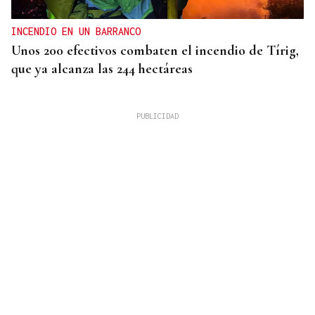
INCENDIO EN UN BARRANCO
Unos 200 efectivos combaten el incendio de Tírig,
que ya alcanza las 244 hectáreas
VIDA
Café Bombay, un punto de encuentro para
momento del día