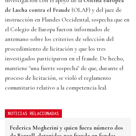
investigación con el apoyo de la
Oficina Europea
de Lucha contra el Fraude
(OLAF) y del juez de
instrucción en Flandes Occidental, sospecha que en
el Colegio de Europa fueron informados de
antemano sobre los criterios de selección del
procedimiento de licitación y que los tres
investigados participaron en el fraude. De hecho,
mantiene "una fuerte sospecha" de que, durante el
proceso de licitación, se violó el reglamento
comunitario relativo a la competencia leal.
NOTICIAS RELACIONADAS
Federica Mogherini y quien fuera número dos
de Borrell, detenidos por fraude en fondos