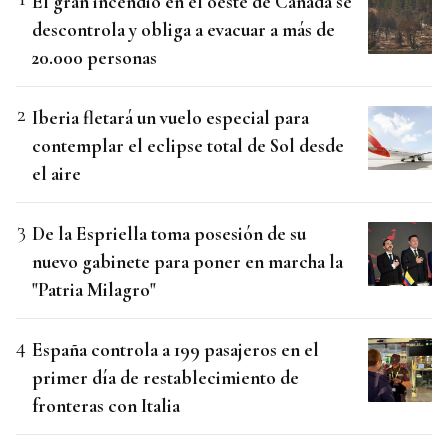
El gran incendio en el oeste de Canadá se
descontrola y obliga a evacuar a más de
20.000 personas
Iberia fletará un vuelo especial para
contemplar el eclipse total de Sol desde
el aire
De la Espriella toma posesión de su
nuevo gabinete para poner en marcha la
"Patria Milagro"
España controla a 199 pasajeros en el
primer día de restablecimiento de
fronteras con Italia