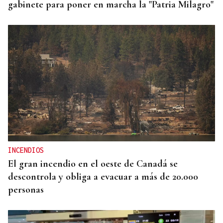
gabinete para poner en marcha la "Patria Milagro"
INCENDIOS
El gran incendio en el oeste de Canadá se
descontrola y obliga a evacuar a más de 20.000
personas