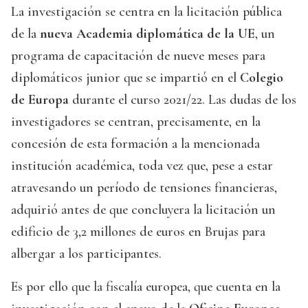
La investigación se centra en la licitación pública
de la
nueva Academia diplomática de la UE
, un
programa de capacitación de nueve meses para
diplomáticos junior que se impartió en el
Colegio
de Europa
durante el curso 2021/22. Las dudas de los
investigadores se centran, precisamente, en la
concesión de esta formación a la mencionada
institución académica, toda vez que, pese a estar
atravesando un período de tensiones financieras,
adquirió antes de que concluyera la licitación un
edificio de 3,2 millones de euros en Brujas para
albergar a los participantes.
Es por ello que la fiscalía europea, que cuenta en la