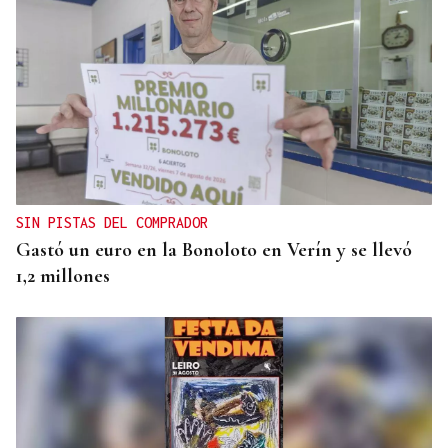
ECLIPSE EN ESPAÑA
Iberia fletará un vuelo especial para contemplar el
eclipse total de Sol desde el aire
SIN PISTAS DEL COMPRADOR
Gastó un euro en la Bonoloto en Verín y se llevó
1,2 millones