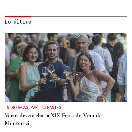
Lo último
RELACIONES DIPLOMÁTICAS
Chile y Venezuela retoman sus relaciones
consulares tras dos años de ruptura
19 BODEGAS PARTICIPANTES
Verín descorcha la XIX Feira do Viño de
Monterrei