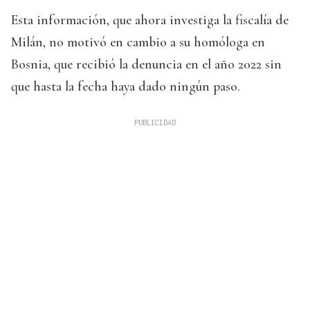
Esta información, que ahora investiga la fiscalía de
Milán, no motivó en cambio a su homóloga en
Bosnia, que recibió la denuncia en el año 2022 sin
que hasta la fecha haya dado ningún paso.