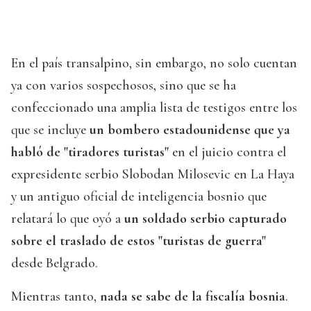
En el país transalpino, sin embargo, no solo cuentan
ya con varios sospechosos, sino que se ha
confeccionado una amplia lista de testigos entre los
que se incluye
un bombero estadounidense que ya
habló de "tiradores turistas"
en el juicio contra el
expresidente serbio Slobodan Milosevic en La Haya
y un antiguo oficial de inteligencia bosnio que
relatará lo que oyó a
un soldado serbio capturado
sobre el traslado de estos "turistas de guerra"
desde Belgrado.
Mientras tanto,
nada se sabe de la fiscalía bosnia
.