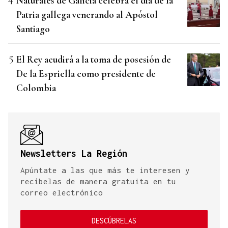
Naturales de Galicia celebra el dia de la
Patria gallega venerando al Apóstol
Santiago
El Rey acudirá a la toma de posesión de
De la Espriella como presidente de
Colombia
Newsletters La Región
Apúntate a las que más te interesen y
recíbelas de manera gratuita en tu
correo electrónico
DESCÚBRELAS