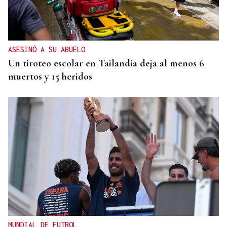
ASESINÓ A SU ABUELO
Un tiroteo escolar en Tailandia deja al menos 6
muertos y 15 heridos
MUNDIAL DE FUTBOL