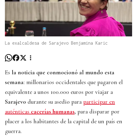
La exalcaldesa de Sarajevo Benjamina Karic
Es
la noticia que conmocionó al mundo esta
semana
: millonarios occidentales que pagaron el
equivalente a unos 100.000 euros por viajar a
Sarajevo
durante su asedio para
participar en
auténticas
cacerías humanas
,
para disparar por
placer a los habitantes de la capital de un país en
guerra.