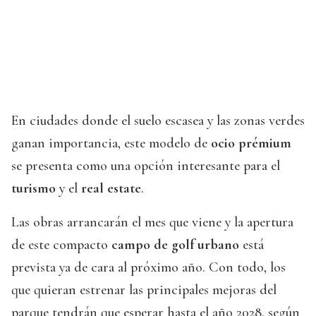
En ciudades donde el suelo escasea y las zonas verdes
ganan importancia, este modelo de
ocio prémium
se presenta como una opción interesante para el
turismo
y el
real estate
.
Las obras arrancarán el mes que viene y la apertura
de este compacto
campo de golf urbano
está
prevista ya de cara al próximo año. Con todo, los
que quieran estrenar las principales mejoras del
parque tendrán que esperar hasta el año 2028, según