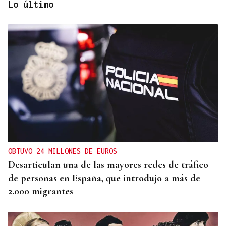
Lo último
TOMA DE POSESIÓN
El Rey acudirá a la toma de posesión de De la
Espriella como presidente de Colombia
OBTUVO 24 MILLONES DE EUROS
Desarticulan una de las mayores redes de tráfico
de personas en España, que introdujo a más de
2.000 migrantes