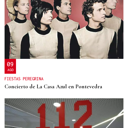
09
AGO
FIESTAS PEREGRINA
Concierto de La Casa Azul en Pontevedra