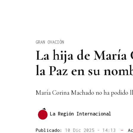
GRAN OVACIÓN
La hija de María
la Paz en su nom
María Corina Machado no ha podido ll
La Región Internacional
Publicado:
10 Dic 2025 - 14:13
—
A