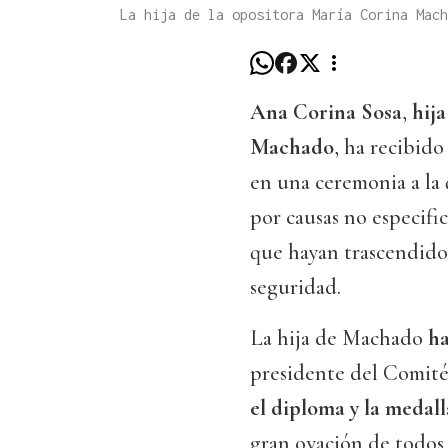
La hija de la opositora María Corina Mach
Ana Corina Sosa
,
hij
Machado
, ha recibid
en una ceremonia a la 
por causas no especific
que hayan trascendido 
seguridad.
La hija de Machado
ha
presidente del Comité
el diploma y la medall
gran ovación de todos 