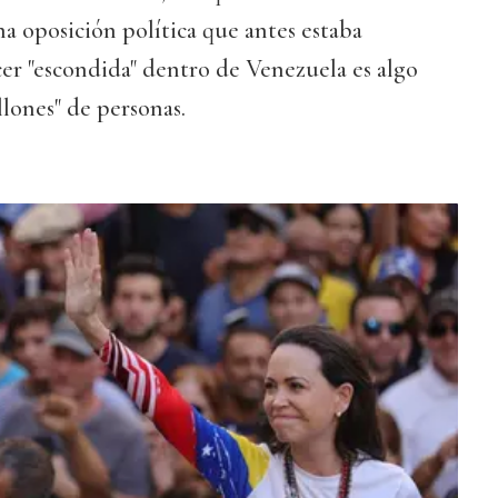
a oposición política que antes estaba
er "escondida" dentro de Venezuela es algo
llones" de personas.