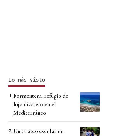
Lo más visto
Formentera, refugio de
lujo discreto en el
Mediterráneo
Un tiroteo escolar en