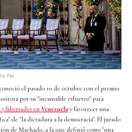
la Paz
onoció el pasado 10 de octubre con el premio
positora por su "incansable esfuerzo" para
 y libertades en
Venezuela
y favorecer una
fica" de "la dictadura a la democracia". El jurado
sión de Machado, a la que definió como "una