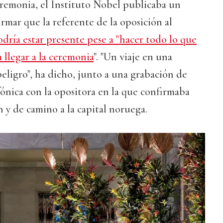
eremonia, el Instituto Nobel publicaba un
mar que la referente de la oposición al
dría estar presente pese a "hacer todo lo que
 llegar a la ceremonia
". "Un viaje en una
eligro", ha dicho, junto a una grabación de
ónica con la opositora en la que confirmaba
 y de camino a la capital noruega.