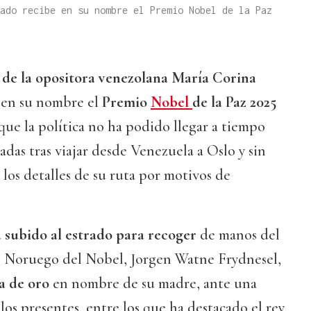
ado recibe en su nombre el Premio Nobel de la Paz
a de la opositora venezolana María Corina
o en su nombre el
Premio
Nobel
de la Paz 2025
que la política no ha podido llegar a tiempo
adas tras viajar desde Venezuela a Oslo y sin
los detalles de su ruta por motivos de
 subido al estrado para recoger
de manos del
 Noruego del Nobel, Jorgen Watne Frydnesel,
a de oro
en nombre de su madre, ante una
los presentes, entre los que ha destacado el rey