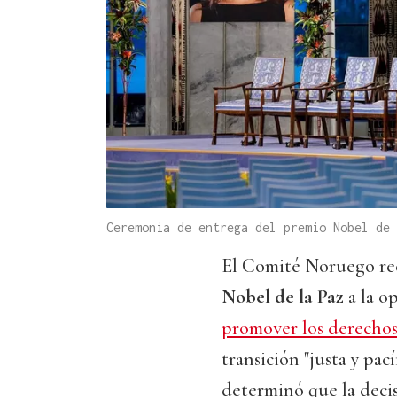
Ceremonia de entrega del premio Nobel de 
El Comité Noruego rec
Nobel de la Paz
a la o
promover los derechos
transición "justa y pací
determinó que la deci