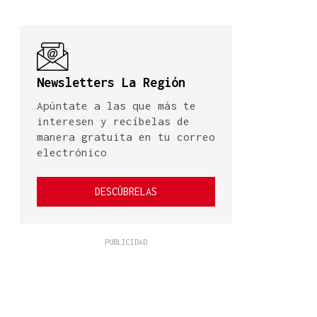
Newsletters La Región
Apúntate a las que más te
interesen y recíbelas de
manera gratuita en tu correo
electrónico
DESCÚBRELAS