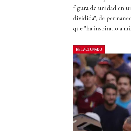
figura de unidad en un
dividida", de permanec
que "ha inspirado a mi
RELACIONADO