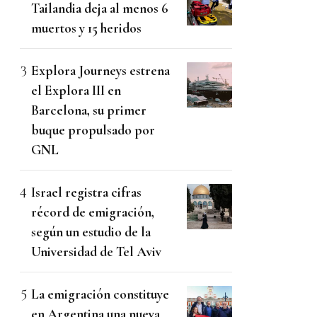
Tailandia deja al menos 6
muertos y 15 heridos
Explora Journeys estrena
el Explora III en
Barcelona, su primer
buque propulsado por
GNL
Israel registra cifras
récord de emigración,
según un estudio de la
Universidad de Tel Aviv
La emigración constituye
en Argentina una nueva