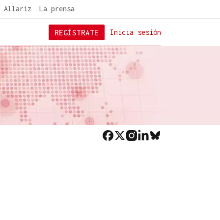
 Allariz
La prensa
REGÍSTRATE
Inicia sesión