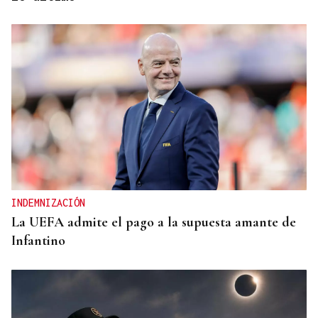
MUNDIAL DE FUTBOL
El Congreso debatirá si España debe replantearse
el Mundial 2030 con Marruecos tras la crisis
humanitaria de Ceuta
INDEMNIZACIÓN
La UEFA admite el pago a la supuesta amante de
Infantino