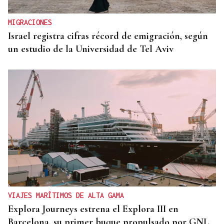
MIGRACIONES
Israel registra cifras récord de emigración, según
un estudio de la Universidad de Tel Aviv
VIAJES MARÍTIMOS DE ALTA GAMA
Explora Journeys estrena el Explora III en
Barcelona, su primer buque propulsado por GNL