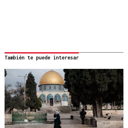
También te puede interesar