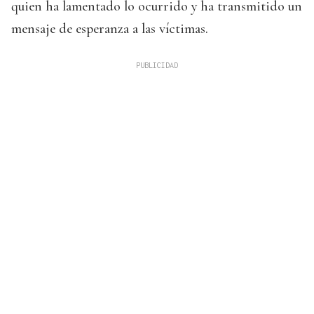
quien ha lamentado lo ocurrido y ha transmitido un
mensaje de esperanza a las víctimas.