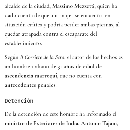
alcalde de la ciudad,
Massimo Mezzetti
, quien ha
dado cuenta de que una mujer se encuentra en
situación crítica y podría perder ambas piernas, al
quedar atrapada contra el escaparate del
establecimiento.
Según
Il Corriere de la Sera
, el autor de los hechos es
un hombre italiano de
31 años de edad
de
ascendencia marroquí
, que no cuenta con
antecedentes penales.
Detención
De la detención de este hombre ha informado el
ministro de Exteriores de Italia, Antonio Tajani
,