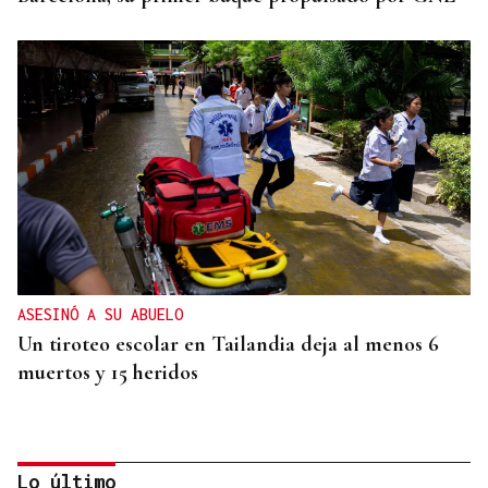
ASESINÓ A SU ABUELO
Un tiroteo escolar en Tailandia deja al menos 6
muertos y 15 heridos
Lo último