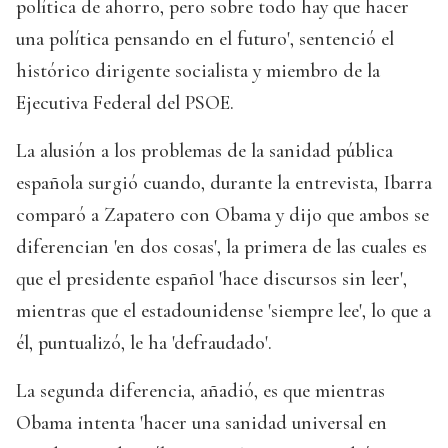
política de ahorro, pero sobre todo hay que hacer
una política pensando en el futuro', sentenció el
histórico dirigente socialista y miembro de la
Ejecutiva Federal del PSOE.
La alusión a los problemas de la sanidad pública
española surgió cuando, durante la entrevista, Ibarra
comparó a Zapatero con Obama y dijo que ambos se
diferencian 'en dos cosas', la primera de las cuales es
que el presidente español 'hace discursos sin leer',
mientras que el estadounidense 'siempre lee', lo que a
él, puntualizó, le ha 'defraudado'.
La segunda diferencia, añadió, es que mientras
Obama intenta 'hacer una sanidad universal en