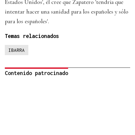
Estados Unidos', él cree que Zapatero 'tendría que
intentar hacer una sanidad para los españoles y sólo
para los españoles'.
Temas relacionados
IBARRA
Contenido patrocinado