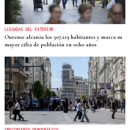
CRISIS HUMANITARIA
El Instituto de Medicina Legal de Ceuta recibe los
cuerpos de los 80 migrantes fallecidos
LLEGADAS DEL EXTERIOR
Ourense alcanza los 307.119 habitantes y marca su
mayor cifra de población en ocho años
CRECIMIENTO DEMOGRÁFICO