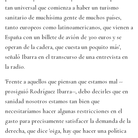
tan universal que comienza a haber un turismo
sanitario de muchísima gente de muchos países,
tanto europeos como latinoamericanos, que vienen a
España con un billete de avión de 300 euros y se
operan de la cadera, que cuesta un poquito más',
señaló Ibarra en el transcurso de una entrevista en
la radio.
'Frente a aquellos que piensan que estamos mal --
prosiguió Rodríguez Ibarra--, debo decirles que en
sanidad nosotros estamos tan bien que
necesitaríamos hacer algunas restricciones en el
gasto para precisamente satisfacer la demanda de la
derecha, que dice 'oiga, hay que hacer una política