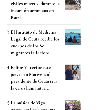
civiles muertos durante la
incursión ucraniana en
Kursk
El Instituto de Medicina
Legal de Ceuta recibe los
cuerpos de los 80
migrantes fallecidos
Felipe VI recibe este
jueves en Marivent al
presidente de Ceuta tras
la crisis humanitaria
La música de Vigo
conquista París con una