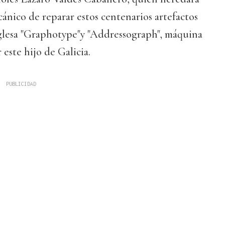
cánico de reparar estos centenarios artefactos
glesa "Graphotype"y "Addressograph", máquina
este hijo de Galicia.