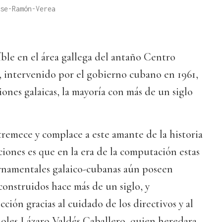
se-Ramón-Verea
ble en el área gallega del antaño Centro
 intervenido por el gobierno cubano en 1961,
ones galaicas, la mayoría con más de un siglo
remece y complace a este amante de la historia
ciones es que en la era de la computación estas
rnamentales galaico-cubanas aún poseen
onstruidos hace más de un siglo, y
ción gracias al cuidado de los directivos y al
oles Lázaro Valdés Caballero, quien heredara