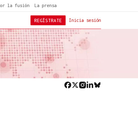
or la fusión
La prensa
REGÍSTRATE
Inicia sesión