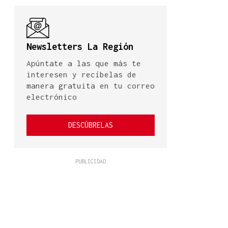
Newsletters La Región
Apúntate a las que más te
interesen y recíbelas de
manera gratuita en tu correo
electrónico
DESCÚBRELAS