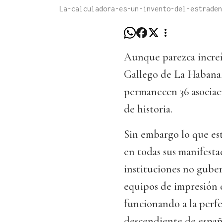
La-calculadora-es-un-invento-del-estraden
Aunque parezca increí
Gallego de La Habana,
permanecen 36 asociaci
de historia.
Sin embargo lo que est
en todas sus manifesta
instituciones no gube
equipos de impresión c
funcionando a la perfec
descendiente de españ