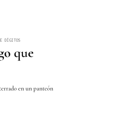
E DÍGITOS
ego que
nterrado en un panteón