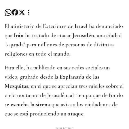
El ministerio de Exteriores de
Israel
ha denunciado
que
Irán
ha tratado de atacar
Jerusalén
, una ciudad
"sagrada" para millones de personas de distintas
religiones en todo el mundo.
Para ello, ha publicado en sus redes sociales un
video, grabado desde la
Explanada de las
Mezquitas
, en el que se aprecian tres misiles sobre el
cielo nocturno de Jerusalén, al tiempo que de fondo
se escucha la sirena
que avisa a los ciudadanos de
que se está produciendo un
ataque
.