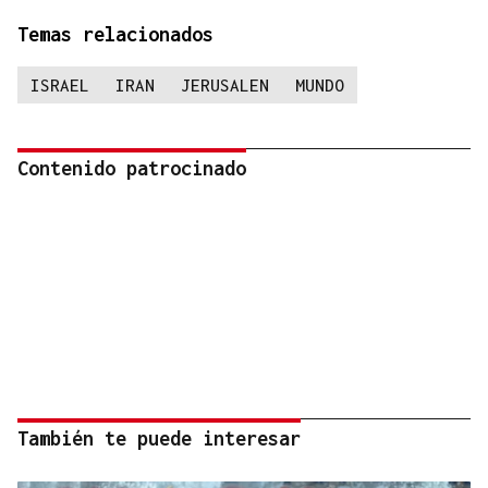
Temas relacionados
ISRAEL
IRAN
JERUSALEN
MUNDO
Contenido patrocinado
También te puede interesar