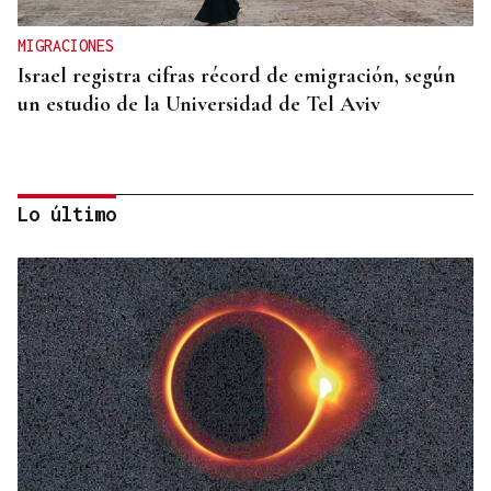
MIGRACIONES
Israel registra cifras récord de emigración, según
un estudio de la Universidad de Tel Aviv
Lo último
VIAJES MARÍTIMOS DE ALTA GAMA
Explora Journeys estrena el Explora III en
Barcelona, su primer buque propulsado por GNL