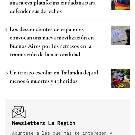
una nueva plataforma ciudadana para
defender sus derechos
Los descendientes de españoles
convocan una nueva movilización en
Buenos Aires por los retrasos en la
tramitación de la nacionalidad
Un tiroteo escolar en Tailandia deja al
menos 6 muertos y 15 heridos
Newsletters La Región
Apúntate a las que más te interesen y