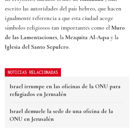
escrito las autoridades del país hebreo, que hacen
igualmente referencia a que esta ciudad acoge
símbolos religiosos tan importantes como el
Muro
de las Lamentaciones
, la
Mezquita Al-Aqsa
y la
Iglesia del Santo Sepulcro
.
NOTICIAS RELACIONADAS
Israel irrumpe en las oficinas de la ONU para
refugiados en Jerusalén
Israel demuele la sede de una oficina de la
ONU en Jerusalén