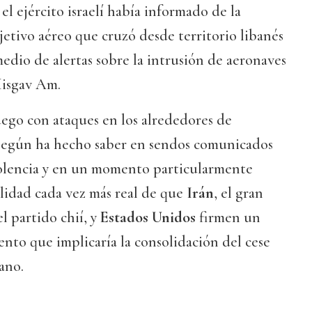
el ejército israelí había informado de la
etivo aéreo que cruzó desde territorio libanés
 medio de alertas sobre la intrusión de aeronaves
Misgav Am.
ego con ataques en los alrededores de
según ha hecho saber en sendos comunicados
olencia y en un momento particularmente
ilidad cada vez más real de que
Irán
, el gran
el partido chií, y
Estados Unidos
firmen un
nto que implicaría la consolidación del cese
ano.