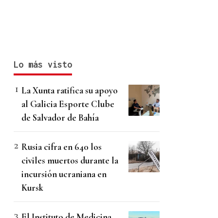
Lo más visto
La Xunta ratifica su apoyo
al Galicia Esporte Clube
de Salvador de Bahía
Rusia cifra en 640 los
civiles muertos durante la
incursión ucraniana en
Kursk
El Instituto de Medicina