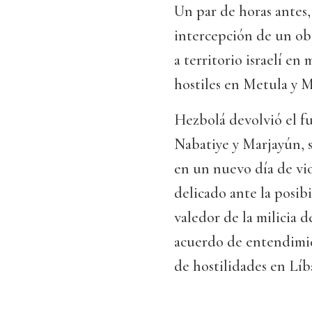
Un par de horas antes, 
intercepción de un obj
a territorio israelí en
hostiles en Metula y 
Hezbolá devolvió el fu
Nabatiye y Marjayún, 
en un nuevo día de vi
delicado ante la posib
valedor de la milicia d
acuerdo de entendimie
de hostilidades en Líb