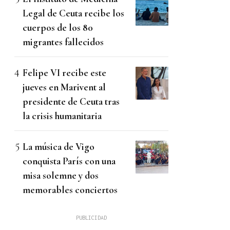
Legal de Ceuta recibe los
cuerpos de los 80
migrantes fallecidos
Felipe VI recibe este
jueves en Marivent al
presidente de Ceuta tras
la crisis humanitaria
La música de Vigo
conquista París con una
misa solemne y dos
memorables conciertos