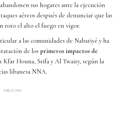
abandonen sus hogares ante la ejecución
taques aéreos después de denunciar que las
 roto el alto el fuego en vigor.
ticular a las comunidades de Nabatiyé y ha
statación de los
primeros impactos de
n Kfar Houna, Srifa y Al Twairy, según la
icias libanesa NNA.