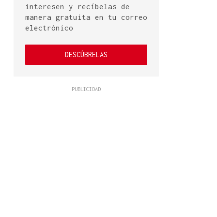
interesen y recíbelas de
manera gratuita en tu correo
electrónico
DESCÚBRELAS