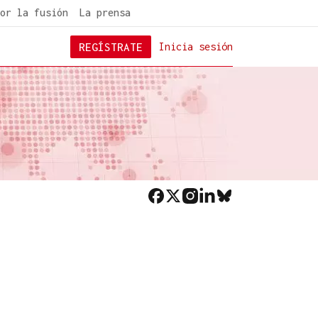
or la fusión
La prensa
REGÍSTRATE
Inicia sesión