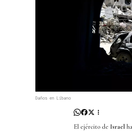
Daños en Líbano
El ejército de
Israel
ha