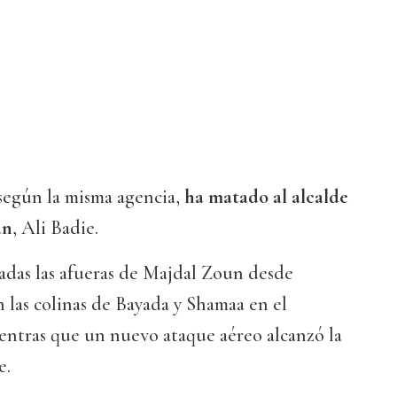
 según la misma agencia,
ha matado al alcalde
an
, Ali Badie.
adas las afueras de Majdal Zoun desde
 las colinas de Bayada y Shamaa en el
ientras que un nuevo ataque aéreo alcanzó la
e.