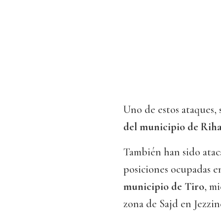
Uno de estos ataques,
del municipio de Rih
También han sido atac
posiciones ocupadas en
municipio de Tiro
, m
zona de Sajd en Jezzin