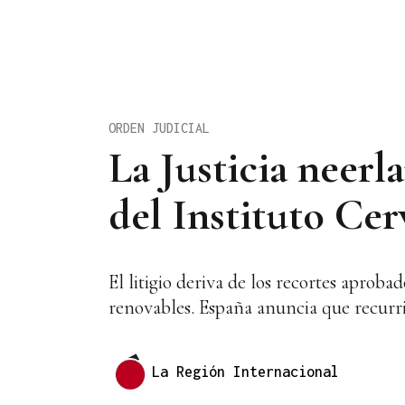
ORDEN JUDICIAL
La Justicia neerl
del Instituto Cer
El litigio deriva de los recortes aprob
renovables. España anuncia que recurri
La Región Internacional