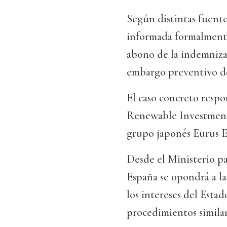
Según distintas fuente
informada formalmente
abono de la indemniza
embargo preventivo del
El caso concreto respo
Renewable Investment
grupo japonés Eurus En
Desde el Ministerio pa
España se opondrá a l
los intereses del Esta
procedimientos similare