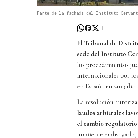
Parte de la fachada del Instituto Cervan
El Tribunal de Distri
sede del Instituto Ce
los procedimientos jud
internacionales por lo
en España en 2013 dur
La resolución autoriza
laudos arbitrales favo
el cambio regulatorio
inmueble embargado, s