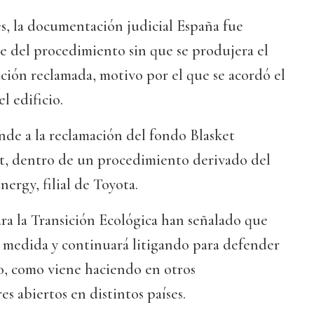
s, la documentación judicial España fue
 del procedimiento sin que se produjera el
ción reclamada, motivo por el que se acordó el
 edificio.
nde a la reclamación del fondo Blasket
, dentro de un procedimiento derivado del
ergy, filial de Toyota.
ra la Transición Ecológica han señalado que
a medida y continuará litigando para defender
do, como viene haciendo en otros
s abiertos en distintos países.