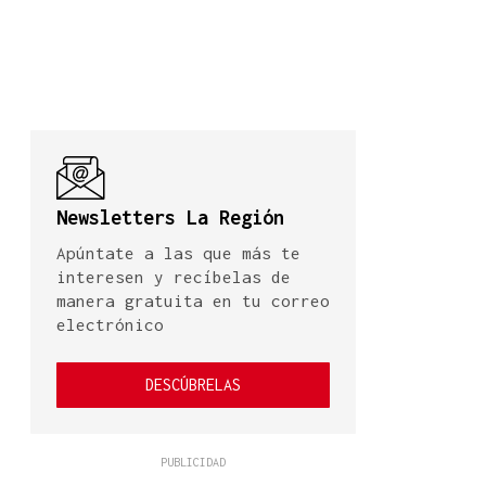
Newsletters La Región
Apúntate a las que más te
interesen y recíbelas de
manera gratuita en tu correo
electrónico
DESCÚBRELAS