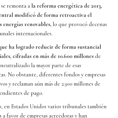
o se remonta a
la reforma energética de 2013,
entral modificó de forma retroactiva el
s energías renovables,
lo que provocó decenas
unales internacionales.
que ha logrado reducir de forma sustancial
iales, cifradas en más de 10.600 millones
de
 neutralizado la mayor parte de esas
as. No obstante, diferentes fondos y empresas
ivos y reclaman aún más de 2.300 millones de
pendientes de pago.
, en Estados Unidos varios tribunales también
 a favor de empresas acreedoras y han