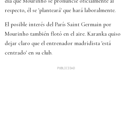
día que Mourinho se pronuncie oficialmente al
respecto, él se 'planteará' que hará laboralmente.
El posible interés del París Saint Germain por
Mourinho también flotó en el aire. Karanka quiso
dejar claro que el entrenador madridista 'está
centrado' en su club.