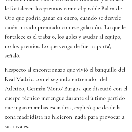
le fortalecen los premios como el posible Balón de
Oro que podría ganar en enero, cuando se desvele
quién ha sido premiado con ese galardón. 'Lo que le
fortalece es el trabajo, los goles y ayudar al equipo,
no los premios. Lo que venga de fuera aporta',
señaló.
Respecto al encontronazo que vivió el banquillo del
Real Madrid con el segundo entrenador del
Atlético, Germán 'Mono' Burgos, que discutió con el
cuerpo técnico merengue durante el último partido
que jugaron ambas escuadras, explicó que desde la
zona madridista no hicieron 'nada' para provocar a
sus rivales.