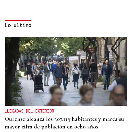
Lo último
CRISIS HUMANITARIA
El Instituto de Medicina Legal de Ceuta recibe los
cuerpos de los 80 migrantes fallecidos
LLEGADAS DEL EXTERIOR
Ourense alcanza los 307.119 habitantes y marca su
mayor cifra de población en ocho años