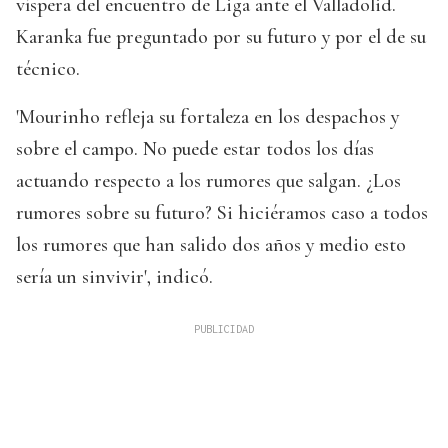
víspera del encuentro de Liga ante el Valladolid.
Karanka fue preguntado por su futuro y por el de su
técnico.
'Mourinho refleja su fortaleza en los despachos y
sobre el campo. No puede estar todos los días
actuando respecto a los rumores que salgan. ¿Los
rumores sobre su futuro? Si hiciéramos caso a todos
los rumores que han salido dos años y medio esto
sería un sinvivir', indicó.