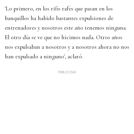
'Lo primero, en los rifis rafes que pasan en los
banquillos ha habido bastantes expulsiones de
entrenadores y nosotros este año tenemos ninguna.
El otro día se ve que no hicimos nada. Otros años
nos expulsaban a nosotros y a nosotros ahora no nos
han expulsado a ninguno', aclaró.