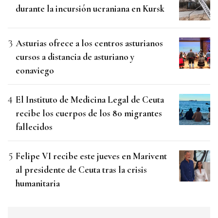
durante la incursión ucraniana en Kursk
Asturias ofrece a los centros asturianos
cursos a distancia de asturiano y
eonaviego
El Instituto de Medicina Legal de Ceuta
recibe los cuerpos de los 80 migrantes
fallecidos
Felipe VI recibe este jueves en Marivent
al presidente de Ceuta tras la crisis
humanitaria