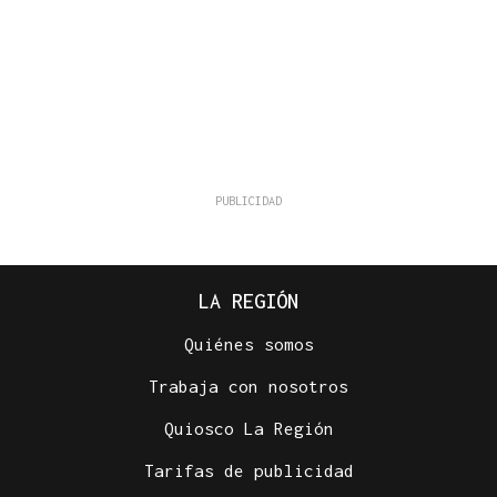
LA REGIÓN
Quiénes somos
Trabaja con nosotros
Quiosco La Región
Tarifas de publicidad