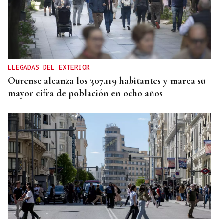
CRISIS HUMANITARIA
El Instituto de Medicina Legal de Ceuta recibe los
cuerpos de los 80 migrantes fallecidos
LLEGADAS DEL EXTERIOR
Ourense alcanza los 307.119 habitantes y marca su
mayor cifra de población en ocho años