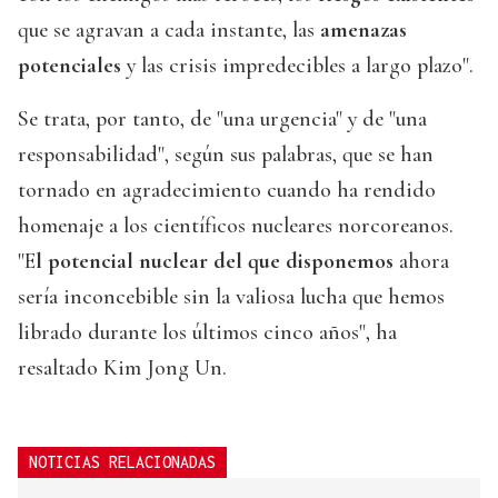
que se agravan a cada instante, las
amenazas
potenciales
y las crisis impredecibles a largo plazo".
Se trata, por tanto, de "una urgencia" y de "una
responsabilidad", según sus palabras, que se han
tornado en agradecimiento cuando ha rendido
homenaje a los científicos nucleares norcoreanos.
"E
l potencial nuclear del que disponemos
ahora
sería inconcebible sin la valiosa lucha que hemos
librado durante los últimos cinco años", ha
resaltado Kim Jong Un.
NOTICIAS RELACIONADAS