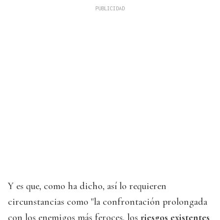
Y es que, como ha dicho, así lo requieren
circunstancias como "la confrontación prolongada
con los enemigos más feroces, los
riesgos existentes