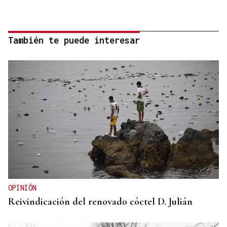
También te puede interesar
OPINIÓN
Reivindicación del renovado cóctel D. Julián