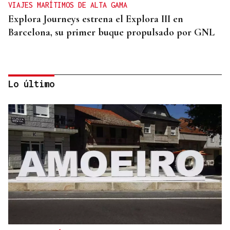
VIAJES MARÍTIMOS DE ALTA GAMA
Explora Journeys estrena el Explora III en
Barcelona, su primer buque propulsado por GNL
Lo último
ASESINÓ A SU ABUELO
Un tiroteo escolar en Tailandia deja al menos 6
muertos y 15 heridos