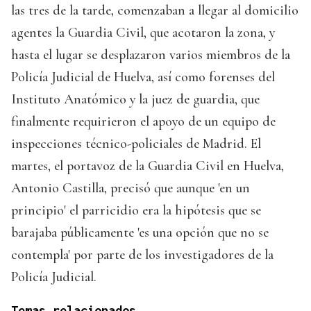
las tres de la tarde, comenzaban a llegar al domicilio
agentes la Guardia Civil, que acotaron la zona, y
hasta el lugar se desplazaron varios miembros de la
Policía Judicial de Huelva, así como forenses del
Instituto Anatómico y la juez de guardia, que
finalmente requirieron el apoyo de un equipo de
inspecciones técnico-policiales de Madrid. El
martes, el portavoz de la Guardia Civil en Huelva,
Antonio Castilla, precisó que aunque 'en un
principio' el parricidio era la hipótesis que se
barajaba públicamente 'es una opción que no se
contempla' por parte de los investigadores de la
Policía Judicial.
Temas relacionados