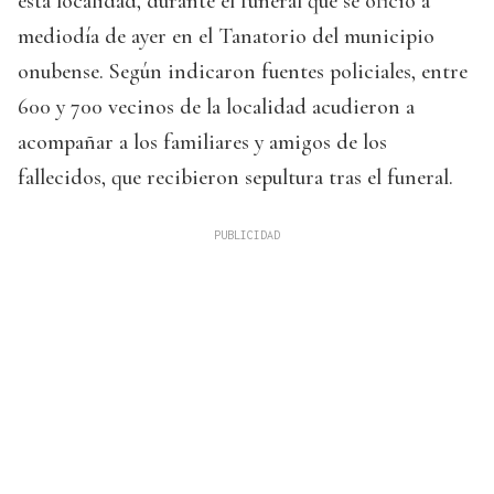
esta localidad, durante el funeral que se ofició a
mediodía de ayer en el Tanatorio del municipio
onubense. Según indicaron fuentes policiales, entre
600 y 700 vecinos de la localidad acudieron a
acompañar a los familiares y amigos de los
fallecidos, que recibieron sepultura tras el funeral.