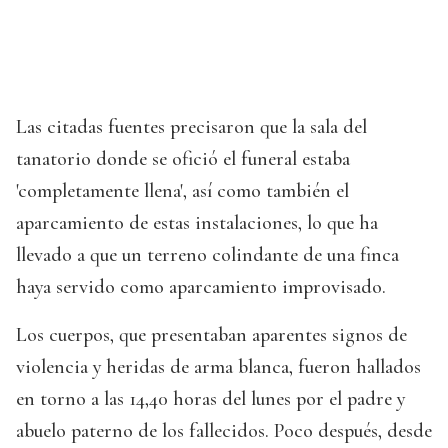
Las citadas fuentes precisaron que la sala del
tanatorio donde se ofició el funeral estaba
'completamente llena', así como también el
aparcamiento de estas instalaciones, lo que ha
llevado a que un terreno colindante de una finca
haya servido como aparcamiento improvisado.
Los cuerpos, que presentaban aparentes signos de
violencia y heridas de arma blanca, fueron hallados
en torno a las 14,40 horas del lunes por el padre y
abuelo paterno de los fallecidos. Poco después, desde