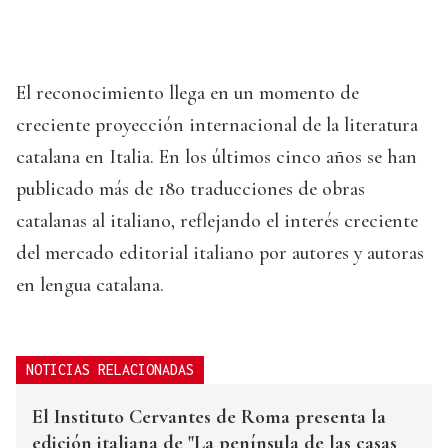
El reconocimiento llega en un momento de
creciente proyección internacional de la literatura
catalana en Italia. En los últimos cinco años se han
publicado más de 180 traducciones de obras
catalanas al italiano, reflejando el interés creciente
del mercado editorial italiano por autores y autoras
en lengua catalana.
NOTICIAS RELACIONADAS
El Instituto Cervantes de Roma presenta la
edición italiana de "La península de las casas