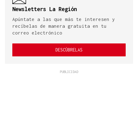
Newsletters La Región
Apúntate a las que más te interesen y
recíbelas de manera gratuita en tu
correo electrónico
DESCÚBRELAS