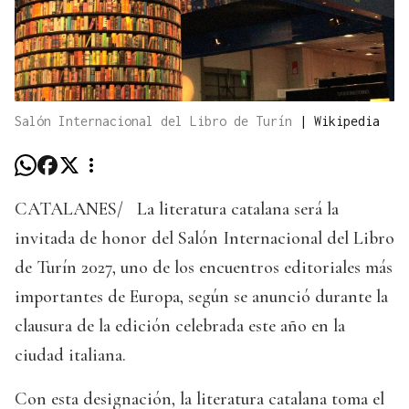
Salón Internacional del Libro de Turín
|
Wikipedia
CATALANES/
La literatura catalana será la
invitada de honor del Salón Internacional del Libro
de Turín 2027, uno de los encuentros editoriales más
importantes de Europa, según se anunció durante la
clausura de la edición celebrada este año en la
ciudad italiana.
Con esta designación, la literatura catalana toma el