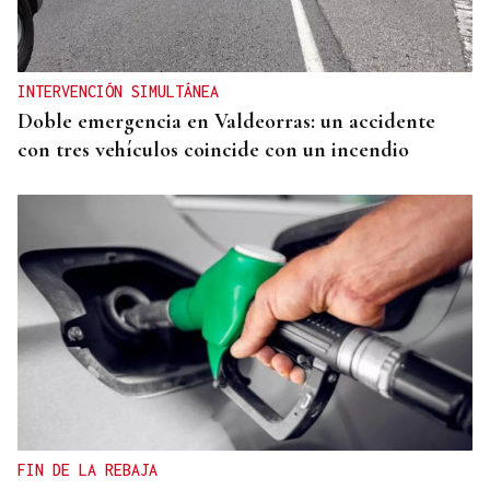
El Instituto de Medicina Legal de Ceuta recibe los
cuerpos de los 80 migrantes fallecidos
INTERVENCIÓN SIMULTÁNEA
Doble emergencia en Valdeorras: un accidente
con tres vehículos coincide con un incendio
FIN DE LA REBAJA