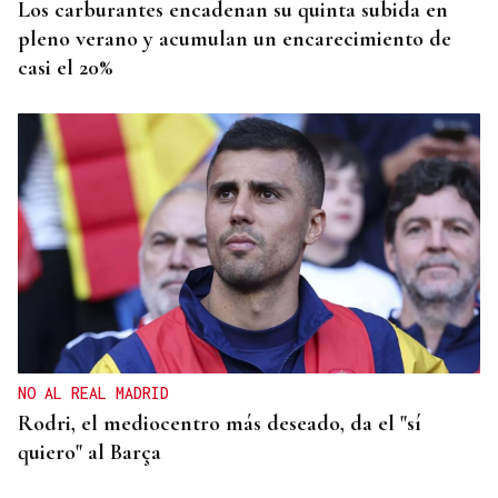
Los carburantes encadenan su quinta subida en
pleno verano y acumulan un encarecimiento de
casi el 20%
NO AL REAL MADRID
Rodri, el mediocentro más deseado, da el "sí
quiero" al Barça