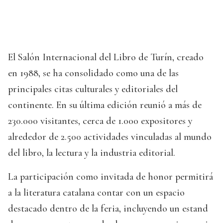
El Salón Internacional del Libro de Turín, creado
en 1988, se ha consolidado como una de las
principales citas culturales y editoriales del
continente. En su última edición reunió a más de
230.000 visitantes, cerca de 1.000 expositores y
alrededor de 2.500 actividades vinculadas al mundo
del libro, la lectura y la industria editorial.
La participación como invitada de honor permitirá
a la literatura catalana contar con un espacio
destacado dentro de la feria, incluyendo un estand