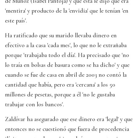
de Muñoz (Isabel Pantoja) y que ésta le dijo que era
'mentira' y producto de la 'envidia' que le tenían 'en
este país'.
Ha ratificado que su marido llevaba dinero en
efectivo a la casa 'cada mes', lo que no le extrañaba
porque 'trabajaba todo el día'. Ha precisado que 'no
lo traía en bolsas de basura como se ha dicho' y que
cuando se fue de casa en abril de 2003 no contó la
cantidad que había, pero era 'cercana' a los 50
millones de pesetas, porque a él 'no le gustaba
trabajar con los bancos'.
Zaldívar ha asegurado que ese dinero era 'legal' y que
entonces no se cuestionó que fuera de procedencia