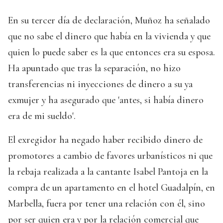
En su tercer día de declaración, Muñoz ha señalado
que no sabe el dinero que había en la vivienda y que
quien lo puede saber es la que entonces era su esposa.
Ha apuntado que tras la separación, no hizo
transferencias ni inyecciones de dinero a su ya
exmujer y ha asegurado que 'antes, si había dinero
era de mi sueldo'.
El exregidor ha negado haber recibido dinero de
promotores a cambio de favores urbanísticos ni que
la rebaja realizada a la cantante Isabel Pantoja en la
compra de un apartamento en el hotel Guadalpín, en
Marbella, fuera por tener una relación con él, sino
por ser quien era y por la relación comercial que