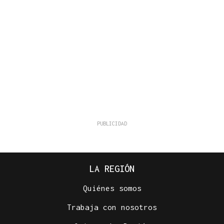
LA REGIÓN
Quiénes somos
Trabaja con nosotros