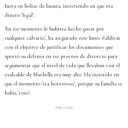
fuera en bolsas de basura, insistiendo en que era
dinero 'legal'.
'En ese momento le hubiera hecho pasar por
cualquier calvario', ha asegurado este lunes Zaldívar
con el objetivo de justificar los documentos que
aportó su defensa en ese proceso de divorcio para
argumentar que el nivel de vida que llevaban con el
exalcalde de Marbella era muy alto. Ha insistido en
que el momento 'era horroroso', porque su familia se
había 'roto'.