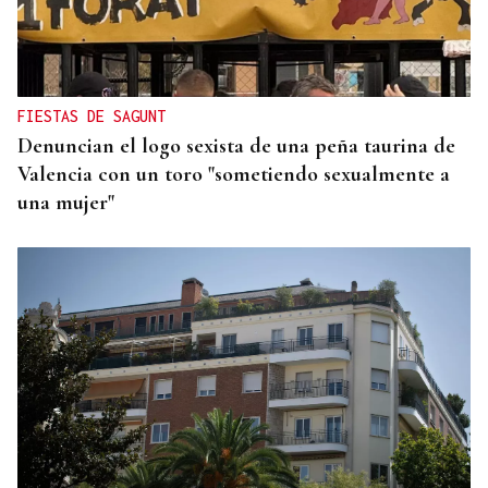
TOMA DE POSESIÓN
El Rey acudirá a la toma de posesión de De la
Espriella como presidente de Colombia
FIESTAS DE SAGUNT
Denuncian el logo sexista de una peña taurina de
Valencia con un toro "sometiendo sexualmente a
una mujer"