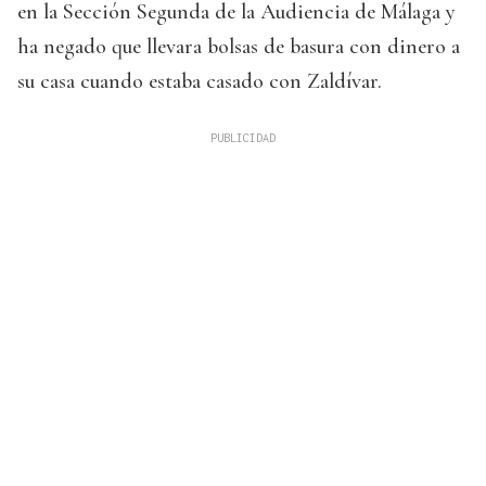
en la Sección Segunda de la Audiencia de Málaga y
ha negado que llevara bolsas de basura con dinero a
su casa cuando estaba casado con Zaldívar.