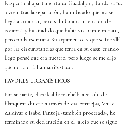
Respecto al apartamento de Guadalpín, donde se fue
a vivir tras la separación, ha indicado que 'no se
llegó a comprar, pero sí hubo una intención de
compra', y ha añadido que había visto un contrato,
pero no la escritura. Su argumento es que se fue allí
por las circunstancias que tenía en su casa: 'cuando
llego pensé que era nuestro, pero luego se me dijo
que no lo era', ha manifestado.
FAVORES URBANÍSTICOS
Por su parte, el exalcalde marbellí, acusado de
blanquear dinero a través de sus exparejas, Maite
Zaldívar e Isabel Pantoja -también procesada-, he
terminado su declaración en el juicio que se sigue