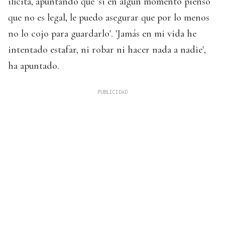
ilícita, apuntando que 'si en algún momento pienso
que no es legal, le puedo asegurar que por lo menos
no lo cojo para guardarlo'. 'Jamás en mi vida he
intentado estafar, ni robar ni hacer nada a nadie',
ha apuntado.