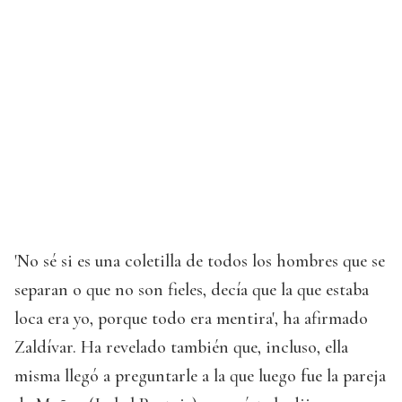
'No sé si es una coletilla de todos los hombres que se
separan o que no son fieles, decía que la que estaba
loca era yo, porque todo era mentira', ha afirmado
Zaldívar. Ha revelado también que, incluso, ella
misma llegó a preguntarle a la que luego fue la pareja