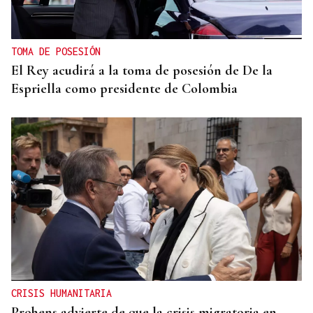
TOMA DE POSESIÓN
El Rey acudirá a la toma de posesión de De la
Espriella como presidente de Colombia
CRISIS HUMANITARIA
Prohens advierte de que la crisis migratoria en