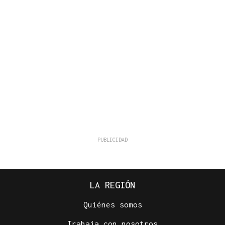
LA REGIÓN
Quiénes somos
Trabaja con nosotros