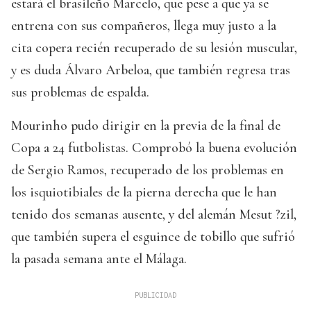
estará el brasileño Marcelo, que pese a que ya se
entrena con sus compañeros, llega muy justo a la
cita copera recién recuperado de su lesión muscular,
y es duda Álvaro Arbeloa, que también regresa tras
sus problemas de espalda.
Mourinho pudo dirigir en la previa de la final de
Copa a 24 futbolistas. Comprobó la buena evolución
de Sergio Ramos, recuperado de los problemas en
los isquiotibiales de la pierna derecha que le han
tenido dos semanas ausente, y del alemán Mesut ?zil,
que también supera el esguince de tobillo que sufrió
la pasada semana ante el Málaga.