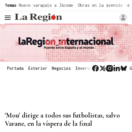
common.go-to-content
Temas
Nuevo varapalo a Jácome
Obras en la avenida de 
header.menu.open
Portada
Exterior
Negocios
Inversión
Emergentes
G
'Mou' dirige a todos sus futbolistas, salvo
Varane, en la víspera de la final