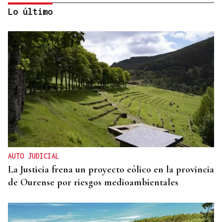
Lo último
GUERRA DE UCRANIA
Rusia cifra en 640 los civiles muertos durante la
incursión ucraniana en Kursk
AUTO JUDICIAL
La Justicia frena un proyecto eólico en la provincia
de Ourense por riesgos medioambientales