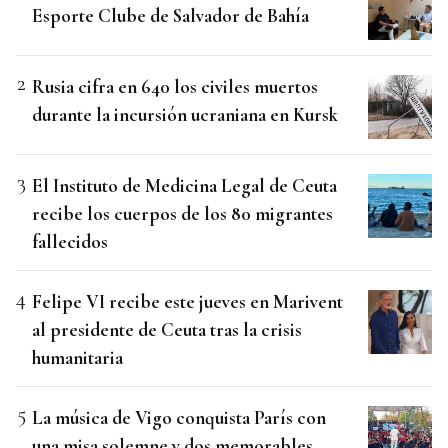
Esporte Clube de Salvador de Bahía
Rusia cifra en 640 los civiles muertos
durante la incursión ucraniana en Kursk
El Instituto de Medicina Legal de Ceuta
recibe los cuerpos de los 80 migrantes
fallecidos
Felipe VI recibe este jueves en Marivent
al presidente de Ceuta tras la crisis
humanitaria
La música de Vigo conquista París con
una misa solemne y dos memorables