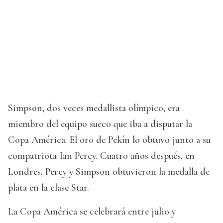
Simpson, dos veces medallista olímpico, era
miembro del equipo sueco que iba a disputar la
Copa América. El oro de Pekín lo obtuvo junto a su
compatriota Ian Percy. Cuatro años después, en
Londres, Percy y Simpson obtuvieron la medalla de
plata en la clase Star.
La Copa América se celebrará entre julio y