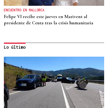
ENCUENTRO EN MALLORCA
Felipe VI recibe este jueves en Marivent al
presidente de Ceuta tras la crisis humanitaria
Lo último
CRISIS HUMANITARIA
El Instituto de Medicina Legal de Ceuta recibe los
cuerpos de los 80 migrantes fallecidos