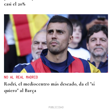
casi el 20%
NO AL REAL MADRID
Rodri, el mediocentro más deseado, da el "sí
quiero" al Barça