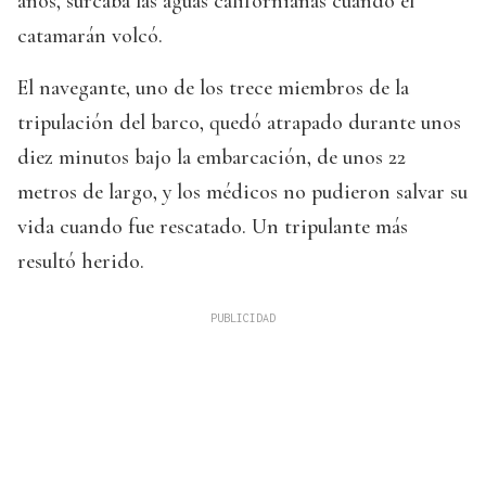
años, surcaba las aguas californianas cuando el
catamarán volcó.
El navegante, uno de los trece miembros de la
tripulación del barco, quedó atrapado durante unos
diez minutos bajo la embarcación, de unos 22
metros de largo, y los médicos no pudieron salvar su
vida cuando fue rescatado. Un tripulante más
resultó herido.