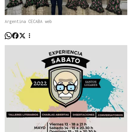
Argentina CECABA web