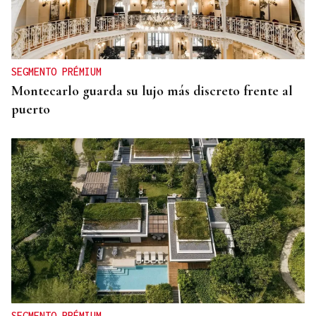
SEGMENTO PRÉMIUM
Montecarlo guarda su lujo más discreto frente al
puerto
SEGMENTO PRÉMIUM