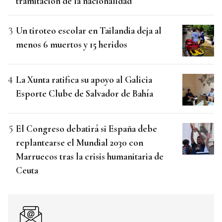
tramitación de la nacionalidad
Un tiroteo escolar en Tailandia deja al
menos 6 muertos y 15 heridos
La Xunta ratifica su apoyo al Galicia
Esporte Clube de Salvador de Bahía
El Congreso debatirá si España debe
replantearse el Mundial 2030 con
Marruecos tras la crisis humanitaria de
Ceuta