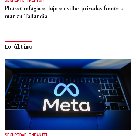
Phuket refugia el lujo en villas privadas frente al
mar en Tailandia
Lo último
SEGMENTO PRÉMIUM
Arabia Saudí convierte el mar Rojo en un
santuario de lujo silencioso
SEGURIDAD INFANTIL