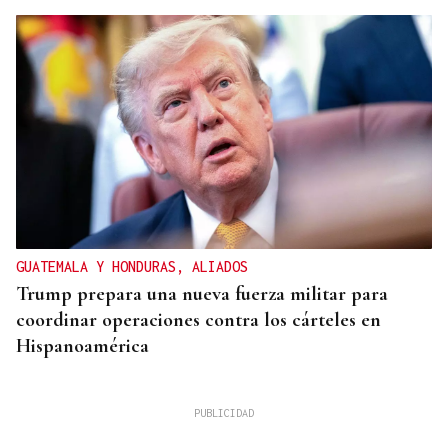
GUATEMALA Y HONDURAS, ALIADOS
Trump prepara una nueva fuerza militar para
coordinar operaciones contra los cárteles en
Hispanoamérica