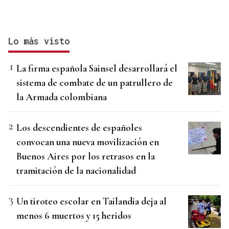
Lo más visto
La firma española Sainsel desarrollará el
sistema de combate de un patrullero de
la Armada colombiana
Los descendientes de españoles
convocan una nueva movilización en
Buenos Aires por los retrasos en la
tramitación de la nacionalidad
Un tiroteo escolar en Tailandia deja al
menos 6 muertos y 15 heridos