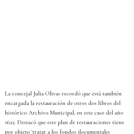
La concejal Julia Olivas recordó que está también
encargada la restauración de otros dos libros del
histórico Archivo Municipal, en este caso del año
1622. Destacó que este plan de restauraciones tiene
por objeto 'tratar a los fondos documentales