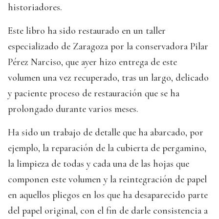
historiadores.
Este libro ha sido restaurado en un taller
especializado de Zaragoza por la conservadora Pilar
Pérez Narciso, que ayer hizo entrega de este
volumen una vez recuperado, tras un largo, delicado
y paciente proceso de restauración que se ha
prolongado durante varios meses.
Ha sido un trabajo de detalle que ha abarcado, por
ejemplo, la reparación de la cubierta de pergamino,
la limpieza de todas y cada una de las hojas que
componen este volumen y la reintegración de papel
en aquellos pliegos en los que ha desaparecido parte
del papel original, con el fin de darle consistencia a