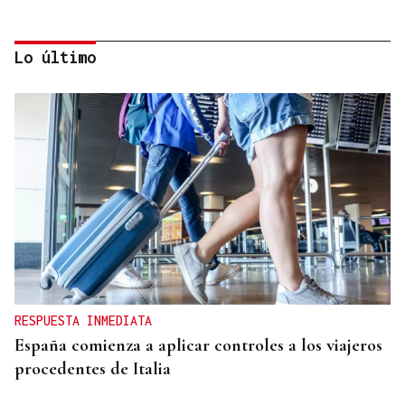
Lo último
SEGMENTO PRÉMIUM
Arabia Saudí convierte el mar Rojo en un
santuario de lujo silencioso
RESPUESTA INMEDIATA
España comienza a aplicar controles a los viajeros
procedentes de Italia