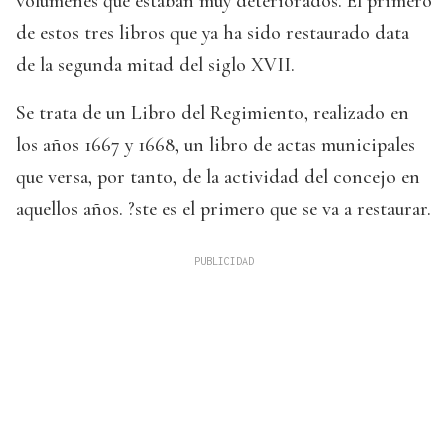
volúmenes que estaban muy deteriorados. El primero
de estos tres libros que ya ha sido restaurado data
de la segunda mitad del siglo XVII.
Se trata de un Libro del Regimiento, realizado en
los años 1667 y 1668, un libro de actas municipales
que versa, por tanto, de la actividad del concejo en
aquellos años. ?ste es el primero que se va a restaurar.