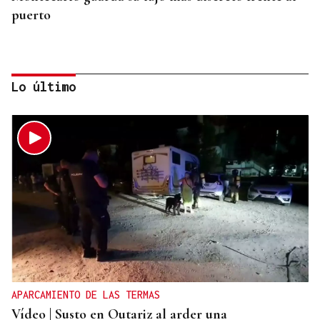
puerto
Lo último
SEGMENTO PRÉMIUM
Phuket refugia el lujo en villas privadas frente al
mar en Tailandia
APARCAMIENTO DE LAS TERMAS
Vídeo | Susto en Outariz al arder una