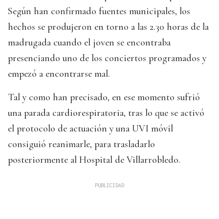
Según han confirmado fuentes municipales, los
hechos se produjeron en torno a las 2.30 horas de la
madrugada cuando el joven se encontraba
presenciando uno de los conciertos programados y
empezó a encontrarse mal.
Tal y como han precisado, en ese momento sufrió
una parada cardiorespiratoria, tras lo que se activó
el protocolo de actuación y una UVI móvil
consiguió reanimarle, para trasladarlo
posteriormente al Hospital de Villarrobledo.