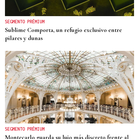
SEGMENTO PRÉMIUM
Sublime Comporta, un refugio exclusivo entre
pilares y dunas
SEGMENTO PRÉMIUM
Montecarlo guarda su lujo más discreto frente al