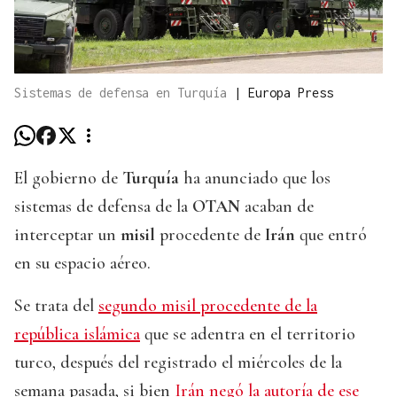
Sistemas de defensa en Turquía
|
Europa Press
El gobierno de
Turquía
ha anunciado que los
sistemas de defensa de la
OTAN
acaban de
interceptar un
misil
procedente de
Irán
que entró
en su espacio aéreo.
Se trata del
segundo misil procedente de la
república islámica
que se adentra en el territorio
turco, después del registrado el miércoles de la
semana pasada, si bien
Irán negó la autoría de ese