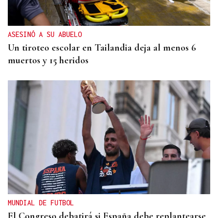
ASESINÓ A SU ABUELO
Un tiroteo escolar en Tailandia deja al menos 6
muertos y 15 heridos
MUNDIAL DE FUTBOL
El Congreso debatirá si España debe replantearse