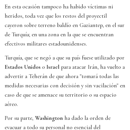
En esta ocasión tampoco ha habido víctimas ni
heridos, toda vez que los restos del proyectil
cayeron sobre terreno baldío en Gaziantep, en el sur
de Turquía; en una zona en la que se encuentran
efectivos militares estadounidenses.
Turquía, que se negó a que su país fuese utilizado por
Estados Unidos
o
Israel
para atacar Irán, ha vuelto a
advertir a Teherán de que ahora "tomará todas las
medidas necesarias con decisión y sin vacilación" en
caso de que se amenace su territorio o su espacio
aéreo.
Por su parte,
Washington
ha dado la orden de
evacuar a todo su personal no esencial del