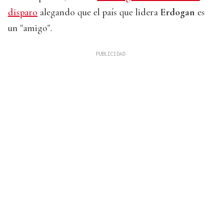
disparo
alegando que el país que lidera
Erdogan
es
un "amigo".