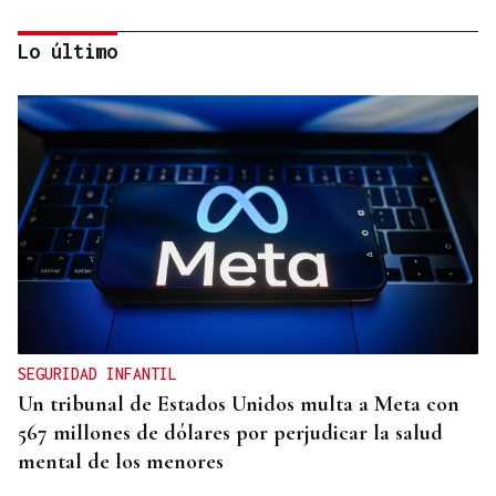
Lo último
RELACIONES DIPLOMÁTICAS
Chile y Venezuela retoman sus relaciones
consulares tras dos años de ruptura
SEGURIDAD INFANTIL
Un tribunal de Estados Unidos multa a Meta con
567 millones de dólares por perjudicar la salud
mental de los menores