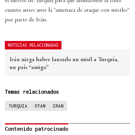
el sureste de Turquía para que abandonen la zona
cuanto antes ante la "amenaza de ataque con misiles"
por parte de Irán.
NOTICIAS RELACIONADAS
Irán niega haber lanzado un misil a Turquía,
un país “amigo”
Temas relacionados
TURQUIA
OTAN
IRAN
Contenido patrocinado