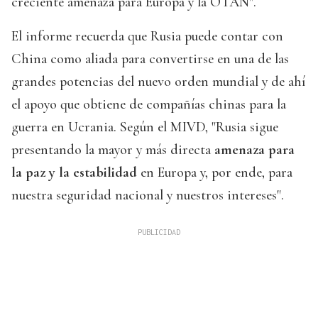
creciente amenaza para Europa y la OTAN".
El informe recuerda que Rusia puede contar con
China como aliada para convertirse en una de las
grandes potencias del nuevo orden mundial y de ahí
el apoyo que obtiene de compañías chinas para la
guerra en Ucrania. Según el MIVD, "Rusia sigue
presentando la mayor y más directa
amenaza para
la paz y la estabilidad
en Europa y, por ende, para
nuestra seguridad nacional y nuestros intereses".