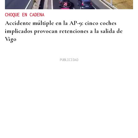
CHOQUE EN CADENA
Accidente múltiple en la AP-9: cinco coches
implicados provocan retenciones a la salida de
Vigo
MEJORES ZONAS
Buscador | ¿Dónde y a qué hora se verá el eclipse