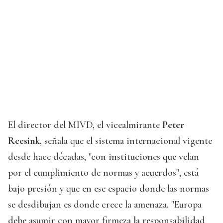
El director del MIVD, el vicealmirante
Peter
Reesink
, señala que el sistema internacional vigente
desde hace décadas, "con instituciones que velan
por el cumplimiento de normas y acuerdos", está
bajo presión y que en ese espacio donde las normas
se desdibujan es donde crece la amenaza. "Europa
debe asumir con mayor firmeza la responsabilidad