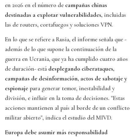
en 2026 en el número de
campañas chinas
destinadas a explotar vulnerabilidades,
incluidas
las de routers, cortafuegos y soluciones VPN.
En lo que se refiere a Rusia, el informe señala que -
además de lo que supone la continuación de la
guerra en Ucrania, que ya ha cumplido cuatro años
de duración- está
desplegando ciberataques,
campañas de desinformación, actos de sabotaje y
espionaje
para generar temor, inestabilidad y
división, e influir en la toma de decisiones. "Estas
acciones mantienen al país al borde de un conflicto
militar abierto", indica el estudio del MIVD.
Europa debe asumir más responsabilidad