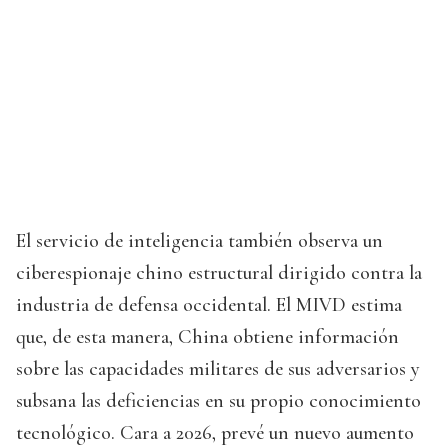
El servicio de inteligencia también observa un
ciberespionaje chino estructural dirigido contra la
industria de defensa occidental. El MIVD estima
que, de esta manera, China obtiene información
sobre las capacidades militares de sus adversarios y
subsana las deficiencias en su propio conocimiento
tecnológico. Cara a 2026, prevé un nuevo aumento