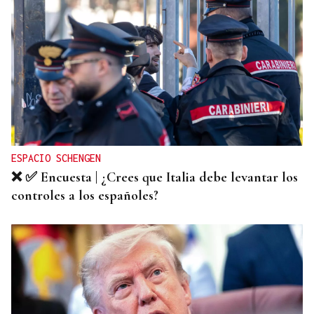
RELACIONES DIPLOMÁTICAS
Chile y Venezuela retoman sus relaciones
consulares tras dos años de ruptura
ESPACIO SCHENGEN
❌ ✅ Encuesta | ¿Crees que Italia debe levantar los
controles a los españoles?