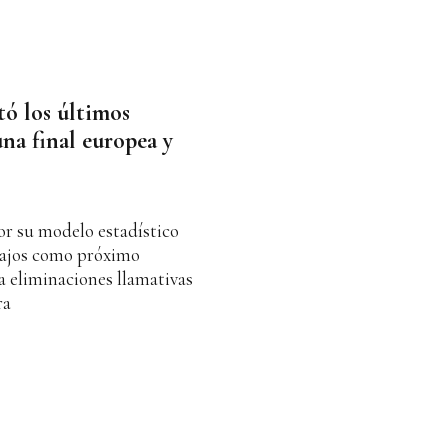
tó los últimos
na final europea y
r su modelo estadístico
 Bajos como próximo
 eliminaciones llamativas
ra