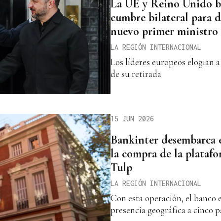
La UE y Reino Unido ba
cumbre bilateral para 
nuevo primer ministro
LA REGIÓN INTERNACIONAL
Los líderes europeos elogian a
de su retirada
15 JUN 2026
Bankinter desembarca e
la compra de la plataf
Tulp
LA REGIÓN INTERNACIONAL
Con esta operación, el banco 
presencia geográfica a cinco p