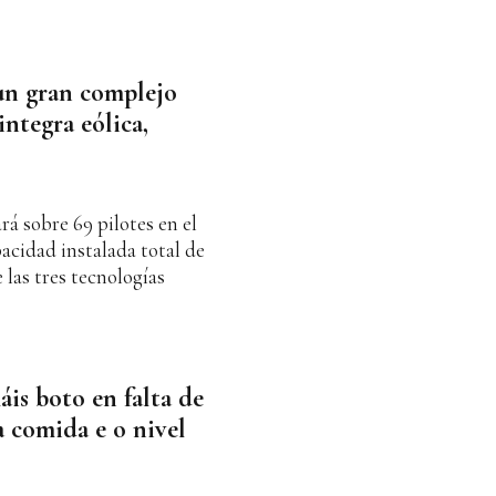
 un gran complejo
ntegra eólica,
rá sobre 69 pilotes en el
acidad instalada total de
as tres tecnologías
is boto en falta de
a comida e o nivel