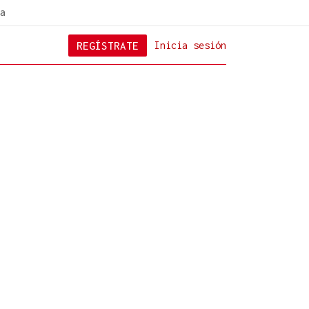
a
REGÍSTRATE
Inicia sesión