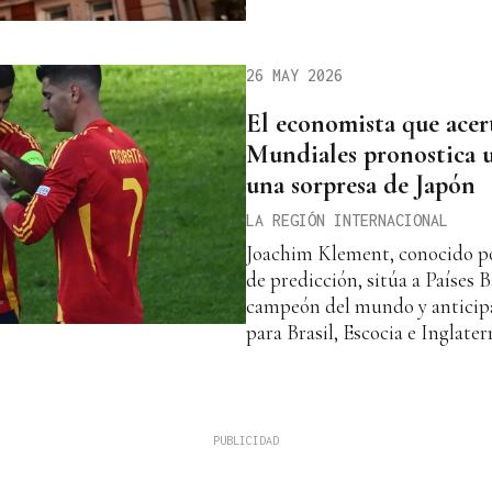
26 MAY 2026
El economista que acer
Mundiales pronostica u
una sorpresa de Japón
LA REGIÓN INTERNACIONAL
Joachim Klement, conocido po
de predicción, sitúa a Países
campeón del mundo y anticipa
para Brasil, Escocia e Inglater