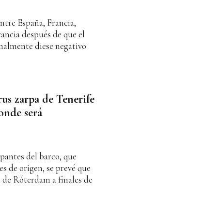
entre España, Francia,
rancia después de que el
inalmente diese negativo
rus zarpa de Tenerife
onde será
upantes del barco, que
es de origen, se prevé que
o de Róterdam a finales de