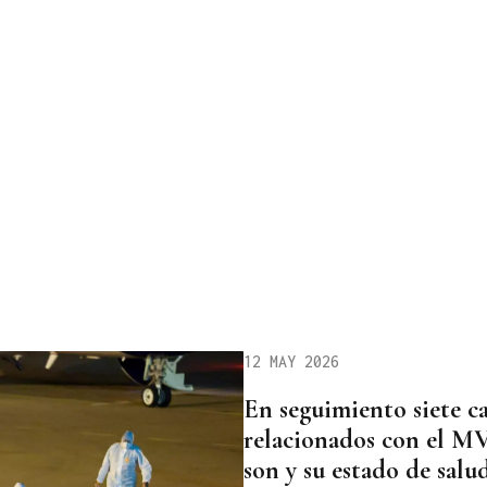
12 MAY 2026
En seguimiento siete c
relacionados con el M
son y su estado de salu