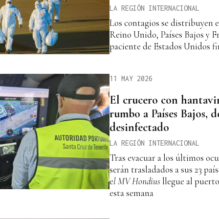
LA REGIÓN INTERNACIONAL
Los contagios se distribuyen 
Reino Unido, Países Bajos y F
paciente de Estados Unidos f
11 MAY 2026
El crucero con hantavi
rumbo a Países Bajos, d
desinfectado
LA REGIÓN INTERNACIONAL
Tras evacuar a los últimos oc
serán trasladados a sus 23 país
e
l MV Hondius
llegue al puert
esta semana