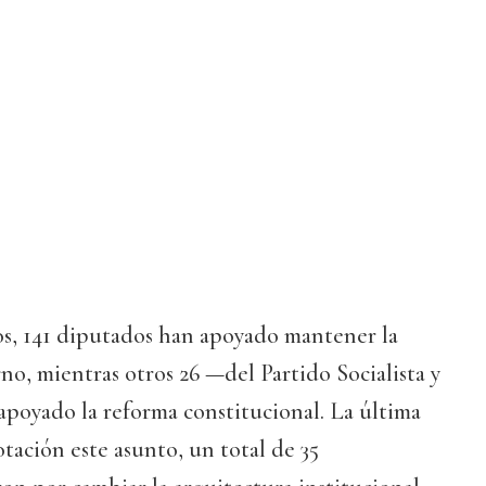
os, 141 diputados han apoyado mantener la
no, mientras otros 26 —del Partido Socialista y
apoyado la reforma constitucional. La última
otación este asunto, un total de 35