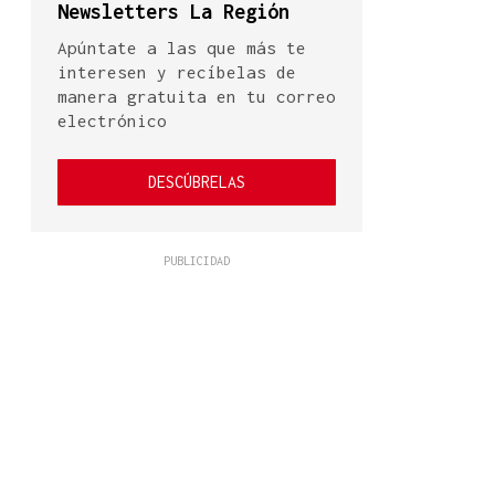
Newsletters La Región
Apúntate a las que más te
interesen y recíbelas de
manera gratuita en tu correo
electrónico
DESCÚBRELAS