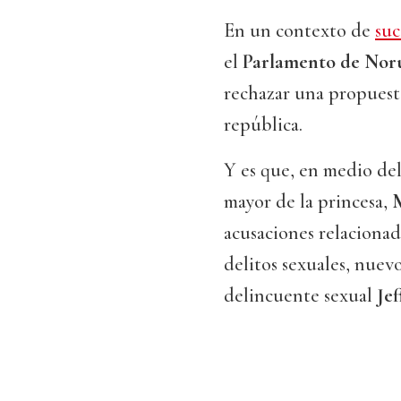
En un contexto de
suc
el
Parlamento de No
rechazar una propuest
república.
Y es que, en medio del
mayor de la princesa,
acusaciones relacionad
delitos sexuales, nuevo
delincuente sexual
Jef