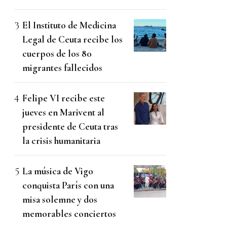
El Instituto de Medicina
Legal de Ceuta recibe los
cuerpos de los 80
migrantes fallecidos
Felipe VI recibe este
jueves en Marivent al
presidente de Ceuta tras
la crisis humanitaria
La música de Vigo
conquista París con una
misa solemne y dos
memorables conciertos