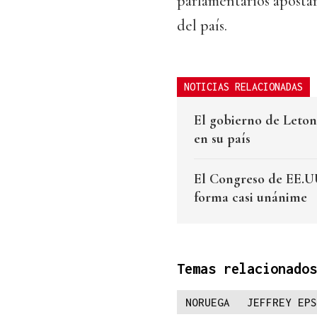
parlamentarios apostar
del país.
NOTICIAS RELACIONADAS
El gobierno de Letoni
en su país
El Congreso de EE.UU
forma casi unánime
Temas relacionados
NORUEGA
JEFFREY EPS