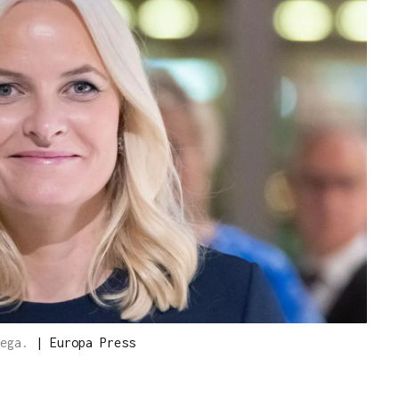
uega.
|
Europa Press