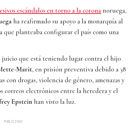
esivos escándalos en torno a la corona
noruega,
ruega
ha reafirmado su apoyo a la monarquía al
a que planteaba configurar el país como una
 juicio que está teniendo lugar contra el hijo
Mette-Marit
, en prisión preventiva debido a 38
as con drogas, violencia de género, amenazas y
s correos electrónicos entre la heredera y el
frey Epstein
han visto la luz.