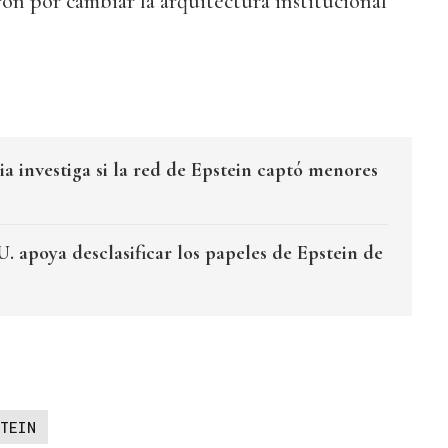
on por cambiar la arquitectura institucional
a investiga si la red de Epstein captó menores
. apoya desclasificar los papeles de Epstein de
TEIN