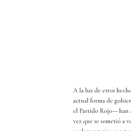
A la luz de estos hech
actual forma de gobier
el Partido Rojo— han 
vez que se sometió a v