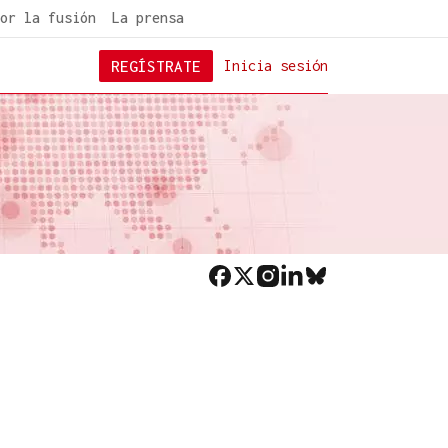
or la fusión
La prensa
REGÍSTRATE
Inicia sesión