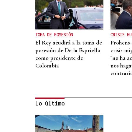
TOMA DE POSESIÓN
CRISIS HU
El Rey acudirá a la toma de
Prohens 
posesión de De la Espriella
crisis mi
como presidente de
"no ha a
Colombia
nos haga
contrari
Lo último
GUERRA DE UCRANIA