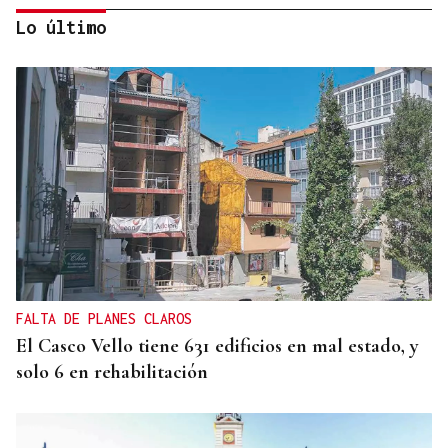
Lo último
CONCIERTO DE MÚSICA CELTA Y SIEMPRE HAY ALGO MÁS,
CON LOS SETE NETOS!!!
SETE NETOS FOLK CELTA en 'PERDIMO A
PROBA'
FALTA DE PLANES CLAROS
El Casco Vello tiene 631 edificios en mal estado, y
solo 6 en rehabilitación