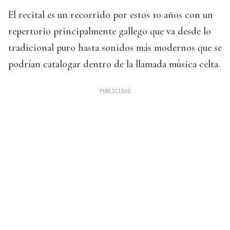
El recital es un recorrido por estos 10 años con un
repertorio principalmente gallego que va desde lo
tradicional puro hasta sonidos más modernos que se
podrían catalogar dentro de la llamada música celta.