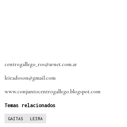
centrogallego_ros@arnet.com.ar
leiradoson@gmail.com
www.conjuntocentrogallego.blogspot.com
Temas relacionados
GAITAS
LEIRA