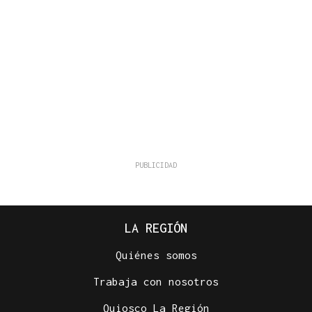
LA REGIÓN
Quiénes somos
Trabaja con nosotros
Quiosco La Región