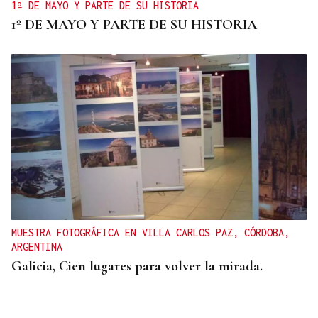
1º DE MAYO Y PARTE DE SU HISTORIA
1º DE MAYO Y PARTE DE SU HISTORIA
MUESTRA FOTOGRÁFICA EN VILLA CARLOS PAZ, CÓRDOBA,
ARGENTINA
Galicia, Cien lugares para volver la mirada.