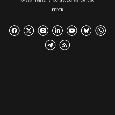
Aviso legal y condiciones de uso
FEDER