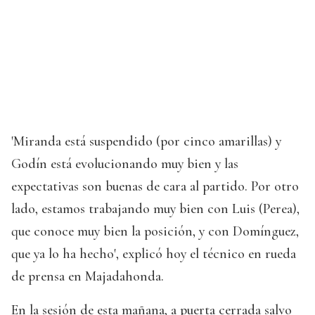
'Miranda está suspendido (por cinco amarillas) y
Godín está evolucionando muy bien y las
expectativas son buenas de cara al partido. Por otro
lado, estamos trabajando muy bien con Luis (Perea),
que conoce muy bien la posición, y con Domínguez,
que ya lo ha hecho', explicó hoy el técnico en rueda
de prensa en Majadahonda.
En la sesión de esta mañana, a puerta cerrada salvo