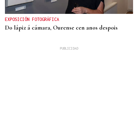
EXPOSICIÓN FOTOGRÁFICA
Do lápiz á cámara, Ourense cen anos despois
QUEN CHO DIXO
¿Sabe usted que el sushi gratis desata las colas en
Ourense?