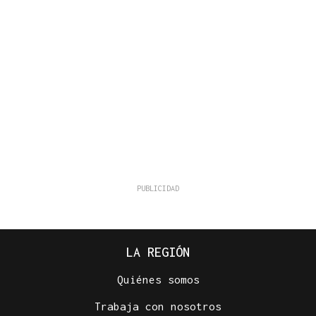
LA REGIÓN
Quiénes somos
Trabaja con nosotros