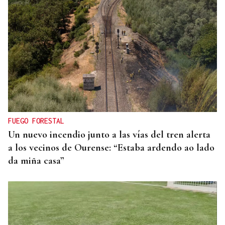
CRISIS HUMANITARIA
El Instituto de Medicina Legal de Ceuta recibe los
cuerpos de los 80 migrantes fallecidos
FUEGO FORESTAL
Un nuevo incendio junto a las vías del tren alerta
a los vecinos de Ourense: “Estaba ardendo ao lado
da miña casa”