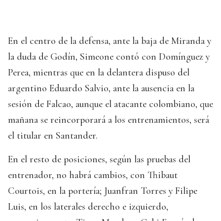
En el centro de la defensa, ante la baja de Miranda y
la duda de Godín, Simeone contó con Domínguez y
Perea, mientras que en la delantera dispuso del
argentino Eduardo Salvio, ante la ausencia en la
sesión de Falcao, aunque el atacante colombiano, que
mañana se reincorporará a los entrenamientos, será
el titular en Santander.
En el resto de posiciones, según las pruebas del
entrenador, no habrá cambios, con Thibaut
Courtois, en la portería; Juanfran Torres y Filipe
Luis, en los laterales derecho e izquierdo,