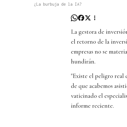
¿La burbuja de la IA?
La gestora de inversió
el retorno de la inver
empresas no se materia
hundirán.
"Existe el peligro real
de que acabemos asist
vaticinado el especial
informe reciente.