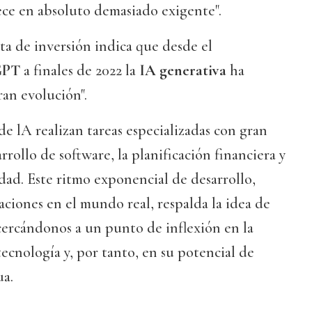
ece en absoluto demasiado exigente".
sta de inversión indica que desde el
GPT
a finales de 2022 la
IA generativa
ha
an evolución".
de lA realizan tareas especializadas con gran
rrollo de software, la planificación financiera y
idad. Este ritmo exponencial de desarrollo,
caciones en el mundo real, respalda la idea de
cercándonos a un punto de inflexión en la
ecnología y, por tanto, en su potencial de
ua.