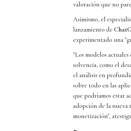
valoración que no par
Asimismo, el especiali
lanzamiento de
Chat
experimentado una "gr
"Los modelos actuales 
solvencia, como el desa
el análisis en profund
sobre todo en las apli
que podríamos estar a
adopción de la nueva t
monetización", atestig