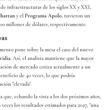
 de infraestructuras de los siglos XX y XXI,
nhattan
y el
Programa Apolo
, tuvieron un
000 millones de dólares, respectivamente.
ivas
mento pone sobre la mesa el caso del nuevo
vidia
. Así, el analista mantiene que la mayor
zación de mercado cotiza actualmente a un
beneficio de 40 veces, lo que podría
ción "elevada".
 que, echando la vista a los dos próximos años,
16 veces los resultados estimados para 2027, "una