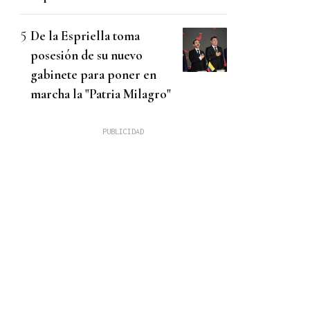
De la Espriella toma
posesión de su nuevo
gabinete para poner en
marcha la "Patria Milagro"