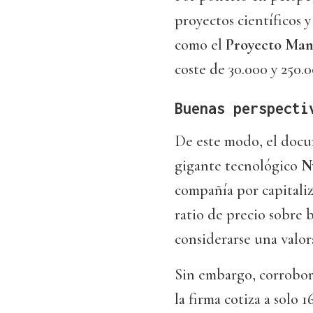
proyectos científicos y
como el
Proyecto Ma
coste de 30.000 y 250.
Buenas perspect
De este modo, el docu
gigante tecnológico
N
compañía por capitali
ratio de precio sobre 
considerarse una valora
Sin embargo, corrobora
la firma cotiza a solo 