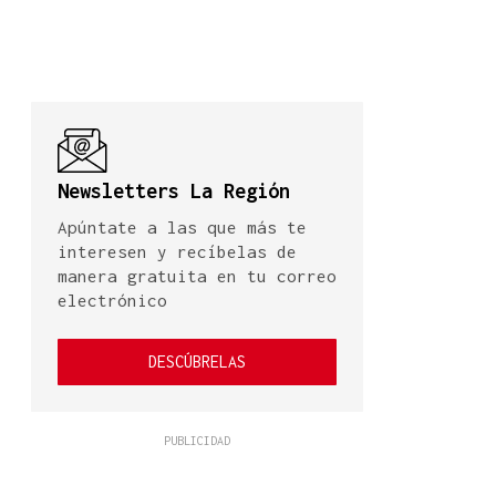
Newsletters La Región
Apúntate a las que más te
interesen y recíbelas de
manera gratuita en tu correo
electrónico
DESCÚBRELAS