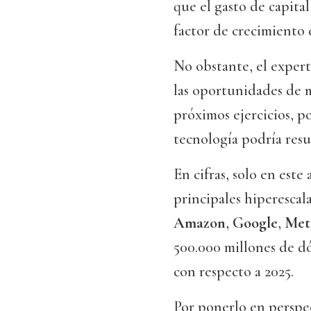
que el gasto de capita
factor de crecimiento 
No obstante, el expert
las oportunidades de 
próximos ejercicios, po
tecnología podría resul
En cifras, solo en este
principales hiperesca
Amazon
,
Google
,
Met
500.000 millones de d
con respecto a 2025.
Por ponerlo en perspec