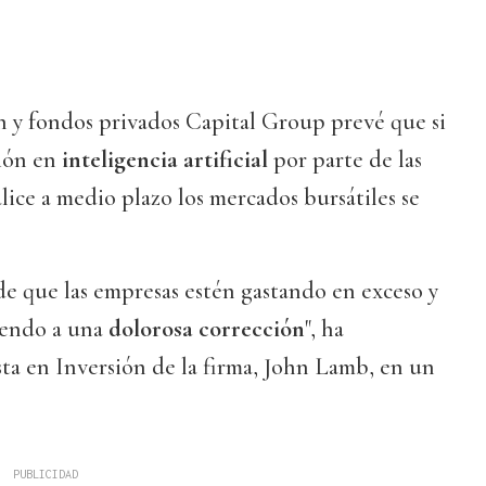
n y fondos privados Capital Group prevé que si
sión en
inteligencia artificial
por parte de las
lice a medio plazo los mercados bursátiles se
 de que las empresas estén gastando en exceso y
iendo a una
dolorosa corrección
", ha
ista en Inversión de la firma, John Lamb, en un