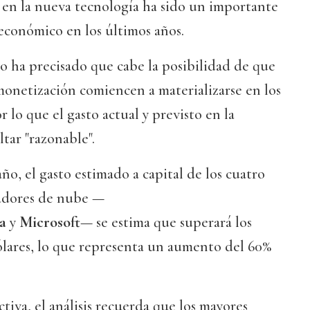
l en la nueva tecnología ha sido un importante
económico en los últimos años.
o ha precisado que cabe la posibilidad de que
monetización comiencen a materializarse en los
r lo que el gasto actual y previsto en la
tar "razonable".
 año, el gasto estimado a capital de los cuatro
ladores de nube —
a
y
Microsoft
— se estima que superará los
ólares, lo que representa un aumento del 60%
tiva, el análisis recuerda que los mayores