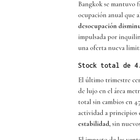
Bangkok se mantuvo fi
ocupación anual que a
desocupación disminu
impulsada por inquilin
una oferta nueva limit
Stock total de 4
El último trimestre ce
de lujo en el área me
total sin cambios en 4
actividad a principios
estabilidad,
sin nuevos
El impacto de las ven