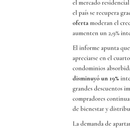
el mercado residencial
el país se recupera gr
oferta
moderan el crec
aumenten un 2,9% inter
El informe apunta que
apreciarse en el cuart
condominios absorbida
disminuyó un 19%
inte
grandes descuentos im
compradores continuaro
de bienestar y distribu
La demanda de apartam