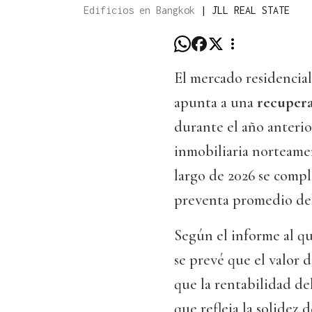
Edificios en Bangkok
|
JLL REAL STATE
El mercado residencial
apunta a una
recuper
durante el año anterio
inmobiliaria norteamer
largo de 2026 se compl
preventa promedio del
Según el informe al q
se prevé que el valor 
que la rentabilidad del
que refleja la solidez d