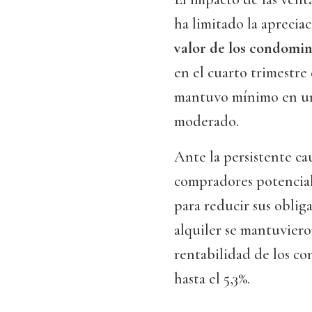
ha limitado la aprecia
valor de los condomin
en el cuarto trimestre
mantuvo mínimo en un 
moderado.
Ante la persistente ca
compradores potenciale
para reducir sus obliga
alquiler se mantuviero
rentabilidad de los co
hasta el 5,3%.