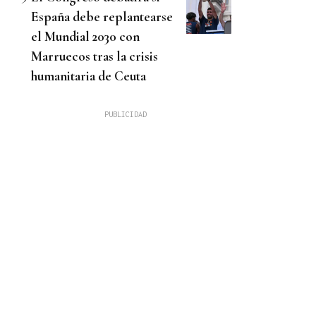
España debe replantearse
el Mundial 2030 con
Marruecos tras la crisis
humanitaria de Ceuta