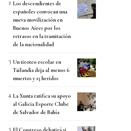
Los descendientes de
españoles convocan una
nueva movilización en
Buenos Aires por los
retrasos en la tramitación
de la nacionalidad
Un tiroteo escolar en
Tailandia deja al menos 6
muertos y 15 heridos
La Xunta ratifica su apoyo
al Galicia Esporte Clube
de Salvador de Bahía
El Congreso debatirá si