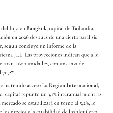
 del lujo en
Bangkok
, capital de
Tailandia
,
ación en 2026
después de una cierta parálisis
r, según concluye un informe de la
icana JLL. Las proyecciones indican que a lo
etarán 1.600 unidades, con una tasa de
 70,2%.
ue ha tenido acceso
La Región Internacional,
del capital repunte un 3,1% interanual mientras
 mercado se estabilizará en torno al 5,2%, lo
e los precios y la estabilidad de los alquileres.