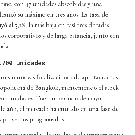
rme, con 47 unidades absorbidas y una
lcanzó su máximo en tres años. La
tasa de
yó al 3,1%
, la más baja en casi tres décadas,
os corporativos y de larga estancia, junto con
ada.
.700 unidades
rró sin nuevas finalizaciones de apartamentos
tropolitana de Bangkok, manteniendo el stock
.700 unidades. Tras un período de mayor
 de año, el mercado ha entrado en una
fase de
 proyectos programados.
tas promocionales de unidades de primera mano