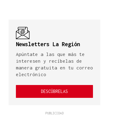
Newsletters La Región
Apúntate a las que más te
interesen y recíbelas de
manera gratuita en tu correo
electrónico
DESCÚBRELAS