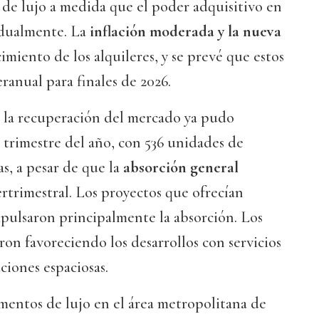
 de lujo a medida que el poder adquisitivo en
adualmente. La
inflación moderada y la nueva
imiento de los alquileres, y se prevé que estos
anual para finales de 2026.
 la recuperación del mercado ya pudo
o trimestre del año, con 536 unidades de
s, a pesar de que la
absorción general
rtrimestral. Los proyectos que ofrecían
pulsaron principalmente la absorción. Los
n favoreciendo los desarrollos con servicios
ciones espaciosas.
entos de lujo en el área metropolitana de