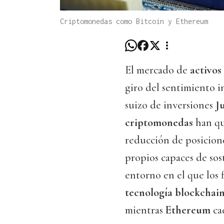
Criptomonedas como Bitcoin y Ethereum
El mercado de
activos
giro del sentimiento i
suizo de inversiones
J
criptomonedas
han que
reducción de posicione
propios capaces de so
entorno en el que los 
tecnología blockchai
mientras
Ethereum
ca