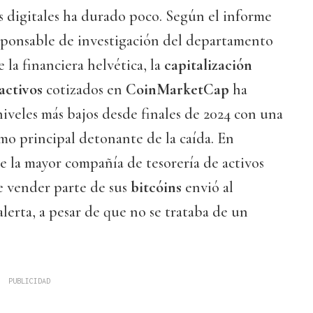
os digitales ha durado poco. Según el informe
ponsable de investigación del departamento
la financiera helvética, la
capitalización
activos
cotizados en
CoinMarketCap
ha
niveles más bajos desde finales de 2024 con una
mo principal detonante de la caída. En
de la mayor compañía de tesorería de activos
e vender parte de sus
bitcóins
envió al
lerta, a pesar de que no se trataba de un