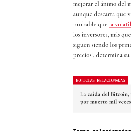
mejorar el ánimo del 
aunque descarta que vay
probable que
la volat
los inversores, más qu
siguen siendo los pri
precios", determina su a
NOTICIAS RELACIONADAS
La caída del Bitcoin
por muerto mil veces