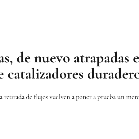
s, de nuevo atrapadas e
de catalizadores durader
 la retirada de flujos vuelven a poner a prueba un me
a