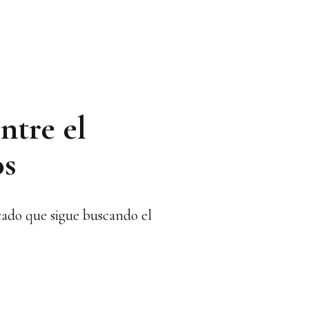
ntre el
os
rcado que sigue buscando el