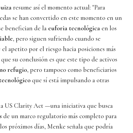
suiza
resume así el momento actual: "Para
edas se han convertido en este momento en un
se benefician de la
euforia tecnológica
en los
iable
, pero siguen sufriendo cuando se
el apetito por el riesgo hacia posiciones más
o que su conclusión es que este tipo de activos
mo refugio
, pero tampoco como beneficiarios
tecnológico
que sí está impulsando a otras
la US Clarity Act —una iniciativa que busca
os
de un marco regulatorio más completo para
los próximos días, Menke señala que podría