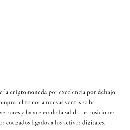
e la
criptomoneda
por excelencia
por debajo
compra
, el temor a nuevas ventas se ha
ersores y ha acelerado la salida de posiciones
s cotizados ligados a los activos digitales.