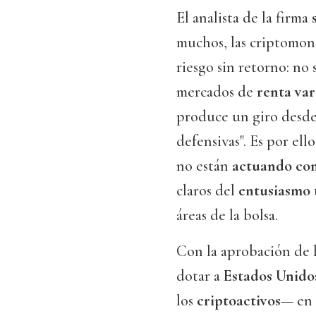
El analista de la firma
muchos, las criptomon
riesgo sin retorno: no 
mercados de
renta var
produce un giro desde 
defensivas". Es por ell
no están
actuando co
claros del
entusiasmo 
áreas de la bolsa.
Con la aprobación de 
dotar a
Estados Unid
los
criptoactivos
— en 