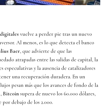
 digitales
vuelve a perder pie tras un nuevo
nversor. Al menos, es lo que detecta el banco
ulius Baer
, que advierte de que las
dado atrapadas entre las salidas de capital, la
s especulativas y la ausencia de catalizadores
stener una recuperación duradera. En un
flujos pesan más que los avances de fondo de la
n
,
Bitcoin
supera de nuevo los 60.000 dólares,
e por debajo de los 2.000.