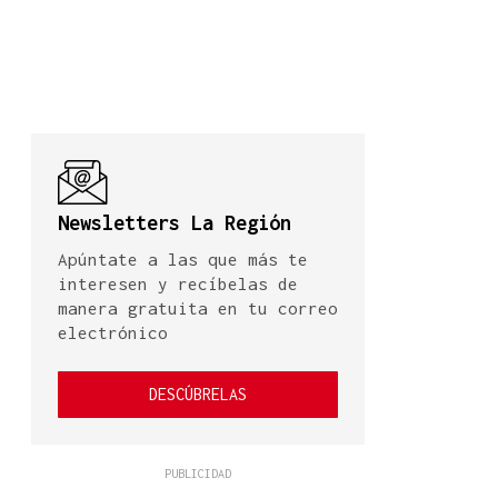
Newsletters La Región
Apúntate a las que más te
interesen y recíbelas de
manera gratuita en tu correo
electrónico
DESCÚBRELAS