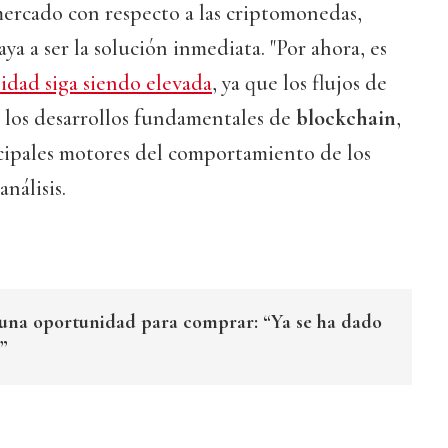
mercado con respecto a las criptomonedas,
a a ser la solución inmediata. "Por ahora, es
ilidad siga siendo elevada
, ya que los flujos de
e los desarrollos fundamentales de
blockchain
,
ncipales motores del comportamiento de los
nálisis.
, una oportunidad para comprar: “Ya se ha dado
”