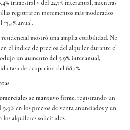
4% trimestral y del 22,7% interanual, mientras
 villas registraron incrementos más moderados
l 13,4% anual.
 residencial mostró una amplia estabilidad. No
en el índice de precios del alquiler durante el
produjo un
aumento del 5,9% interanual,
ida tasa de ocupación del 88,1%.
ntas
comerciales se mantuvo firme,
registrando un
 9,9% en los precios de venta anunciados y un
los alquileres solicitados.