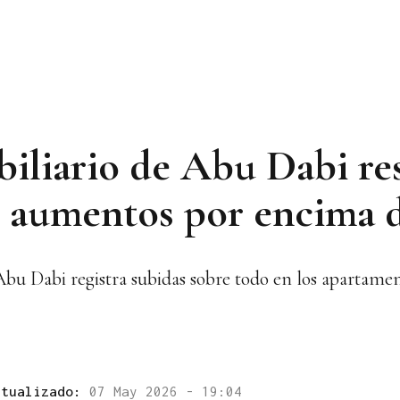
iliario de Abu Dabi res
on aumentos por encima 
 Abu Dabi registra subidas sobre todo en los apartame
ctualizado:
07 May 2026 - 19:04