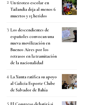
Un tiroteo escolar en
Tailandia deja al menos 6
muertos y 15 heridos
Los descendientes de
españoles convocan una
nueva movilización en
Buenos Aires por los
retrasos en la tramitación
de la nacionalidad
La Xunta ratifica su apoyo
al Galicia Esporte Clube
de Salvador de Bahía
El Congreso debatirá si