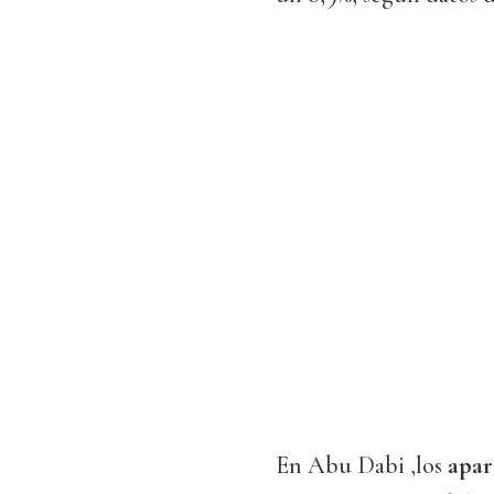
En Abu Dabi ,los
apar