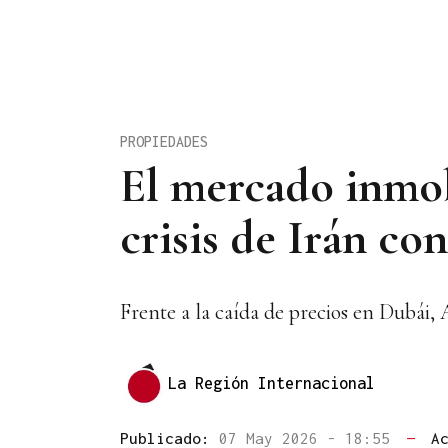
PROPIEDADES
El mercado inmob
crisis de Irán c
Frente a la caída de precios en Dubái,
La Región Internacional
Publicado:
07 May 2026 - 18:55
—
A