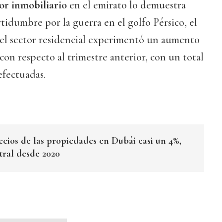
or inmobiliario
en el emirato lo demuestra
rtidumbre por la guerra en el golfo Pérsico, el
el sector residencial experimentó un aumento
 con respecto al trimestre anterior, con un total
efectuadas.
ecios de las propiedades en Dubái casi un 4%,
tral desde 2020