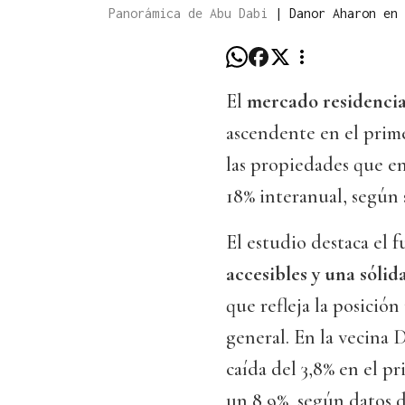
Panorámica de Abu Dabi
|
Danor Aharon en 
El
mercado residenci
ascendente en el prime
las propiedades que en 
18% interanual, según 
El estudio destaca el
accesibles y una sól
que refleja la posición
general. En la vecina 
caída del 3,8% en el pr
un 8,9%, según datos d