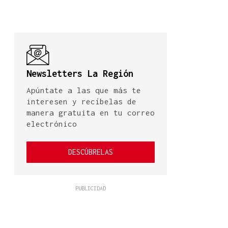
Newsletters La Región
Apúntate a las que más te
interesen y recíbelas de
manera gratuita en tu correo
electrónico
DESCÚBRELAS