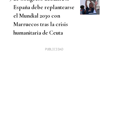
España debe replantearse
el Mundial 2030 con
Marruecos tras la crisis
humanitaria de Ceuta