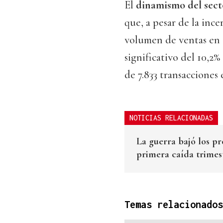
El
dinamismo del sect
que, a pesar de la ince
volumen de ventas en 
significativo del 10,2%
de 7.833 transacciones 
NOTICIAS RELACIONADAS
La guerra bajó los pr
primera caída trimes
Temas relacionados