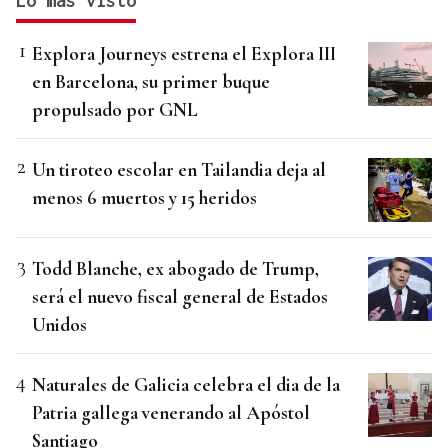
Lo más visto
Explora Journeys estrena el Explora III
en Barcelona, su primer buque
propulsado por GNL
Un tiroteo escolar en Tailandia deja al
menos 6 muertos y 15 heridos
Todd Blanche, ex abogado de Trump,
será el nuevo fiscal general de Estados
Unidos
Naturales de Galicia celebra el dia de la
Patria gallega venerando al Apóstol
Santiago