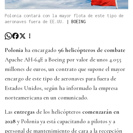
Polonia contará con la mayor flota de este tipo de
aeronaves fuera de EE.UU.
|
BOEING
Polonia
ha encargado
96 helicópteros de combate
Apache AH-64E a Boeing por valor de unos 4.055
millones de euros, un contrato que supone el mayor
encargo de este tipo de aeronaves para fuera de
Estados Unidos, según ha informado la empresa
norteamericana en un comunicado.
Las
entregas
de los helicópteros
comenzarán en
2028
y Polonia ya está capacitando a pilotos y a
personal de mantenimiento de cara a la recepción