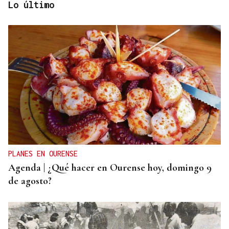
Lo último
INMOBILIARIA
La vivienda se dispara en el centro de Madrid:
crece el doble que los salarios en la última década
PLANES EN OURENSE
Agenda | ¿Qué hacer en Ourense hoy, domingo 9
de agosto?