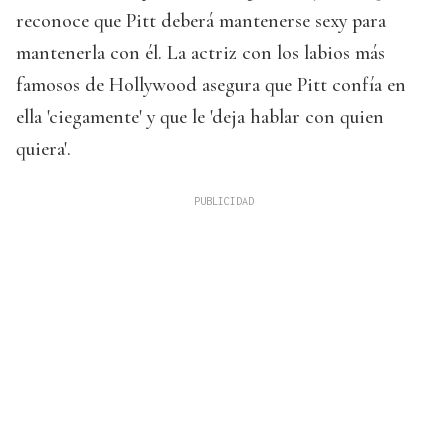
reconoce que Pitt deberá mantenerse sexy para
mantenerla con él. La actriz con los labios más
famosos de Hollywood asegura que Pitt confía en
ella 'ciegamente' y que le 'deja hablar con quien
quiera'.