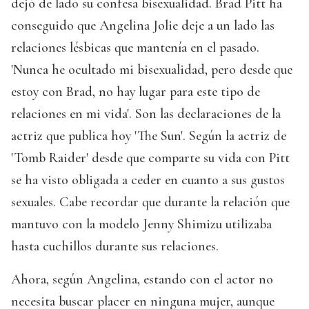
dejó de lado su confesa bisexualidad. Brad Pitt ha
conseguido que Angelina Jolie deje a un lado las
relaciones lésbicas que mantenía en el pasado.
'Nunca he ocultado mi bisexualidad, pero desde que
estoy con Brad, no hay lugar para este tipo de
relaciones en mi vida'. Son las declaraciones de la
actriz que publica hoy 'The Sun'. Según la actriz de
'Tomb Raider' desde que comparte su vida con Pitt
se ha visto obligada a ceder en cuanto a sus gustos
sexuales. Cabe recordar que durante la relación que
mantuvo con la modelo Jenny Shimizu utilizaba
hasta cuchillos durante sus relaciones.
Ahora, según Angelina, estando con el actor no
necesita buscar placer en ninguna mujer, aunque