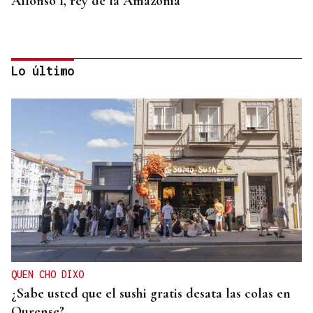
Alfonso I, rey de la Amazonia
Lo último
BIOGRAFÍAS
Jesusa Prado López, la fuerza ourensana que
iluminó La Habana
QUEN CHO DIXO
¿Sabe usted que el sushi gratis desata las colas en
Ourense?