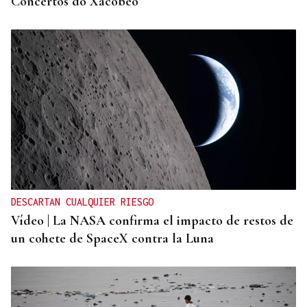
Concertos do Xacobeo
DESCARTAN CUALQUIER RIESGO
Vídeo | La NASA confirma el impacto de restos de
un cohete de SpaceX contra la Luna