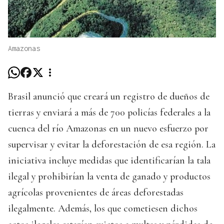
Amazonas
Brasil anunció que creará un registro de dueños de
tierras y enviará a más de 700 policías federales a la
cuenca del río Amazonas en un nuevo esfuerzo por
supervisar y evitar la deforestación de esa región. La
iniciativa incluye medidas que identificarían la tala
ilegal y prohibirían la venta de ganado y productos
agrícolas provenientes de áreas deforestadas
ilegalmente. Además, los que cometiesen dichos