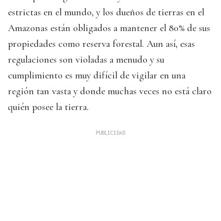
estrictas en el mundo, y los dueños de tierras en el
Amazonas están obligados a mantener el 80% de sus
propiedades como reserva forestal. Aun así, esas
regulaciones son violadas a menudo y su
cumplimiento es muy difícil de vigilar en una
región tan vasta y donde muchas veces no está claro
quién posee la tierra.