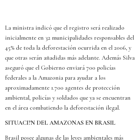
La ministra indicó que el registro será realizado
inicialmente en 32 municipalidades responsables del
45% de toda la deforestación ocurrida en el 2006, y
que otras serán añadidas más adelante. Además Silva
aseguró que el Gobierno enviará 700 policías
federales a la Amazonia para ayudar a los
aproximadamente 1.700 agentes de protección
ambiental, policías y soldados que ya se encuentran
en el área combatiendo la deforestación ilegal.
SITUACI?N DEL AMAZONAS EN BRASIL
Brasil posee algunas de las leyes ambientales más