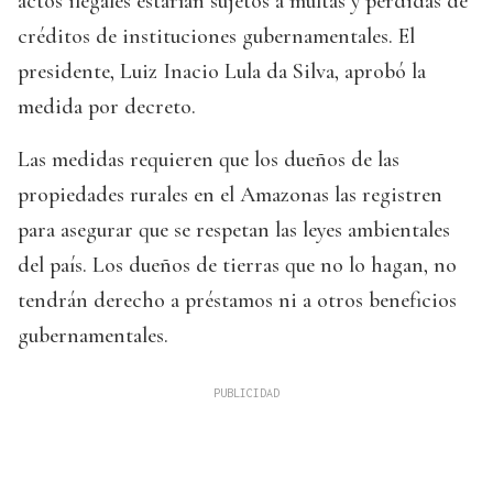
actos ilegales estarían sujetos a multas y pérdidas de
créditos de instituciones gubernamentales. El
presidente, Luiz Inacio Lula da Silva, aprobó la
medida por decreto.
Las medidas requieren que los dueños de las
propiedades rurales en el Amazonas las registren
para asegurar que se respetan las leyes ambientales
del país. Los dueños de tierras que no lo hagan, no
tendrán derecho a préstamos ni a otros beneficios
gubernamentales.