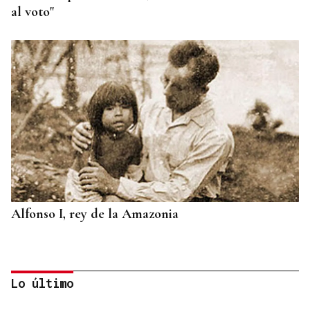
al voto"
Alfonso I, rey de la Amazonia
Lo último