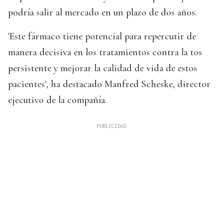
podría salir al mercado en un plazo de dos años.
'Este fármaco tiene potencial para repercutir de
manera decisiva en los tratamientos contra la tos
persistente y mejorar la calidad de vida de estos
pacientes', ha destacado Manfred Scheske, director
ejecutivo de la compañía.