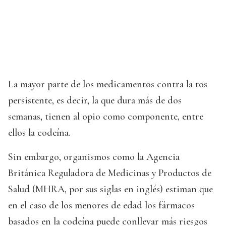
La mayor parte de los medicamentos contra la tos
persistente, es decir, la que dura más de dos
semanas, tienen al opio como componente, entre
ellos la codeína.
Sin embargo, organismos como la Agencia
Británica Reguladora de Medicinas y Productos de
Salud (MHRA, por sus siglas en inglés) estiman que
en el caso de los menores de edad los fármacos
basados en la codeína puede conllevar más riesgos