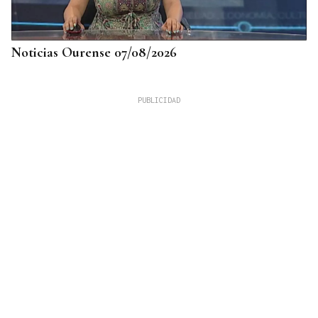
Noticias Ourense 07/08/2026
DATOS DEL INE
Gráfico | La compraventa de viviendas
experimentó su mejor junio en 19 años