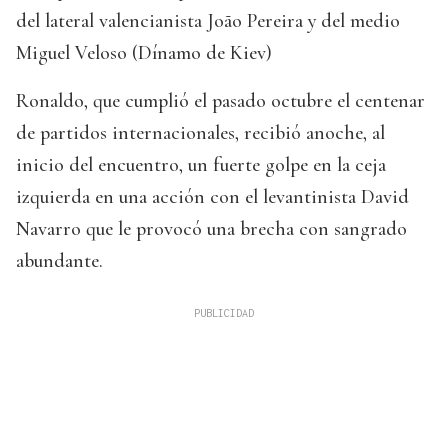
del lateral valencianista João Pereira y del medio
Miguel Veloso (Dínamo de Kiev)
Ronaldo, que cumplió el pasado octubre el centenar
de partidos internacionales, recibió anoche, al
inicio del encuentro, un fuerte golpe en la ceja
izquierda en una acción con el levantinista David
Navarro que le provocó una brecha con sangrado
abundante.