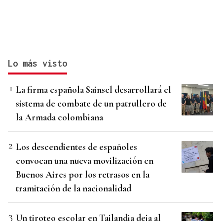
Lo más visto
La firma española Sainsel desarrollará el
sistema de combate de un patrullero de
la Armada colombiana
Los descendientes de españoles
convocan una nueva movilización en
Buenos Aires por los retrasos en la
tramitación de la nacionalidad
Un tiroteo escolar en Tailandia deja al