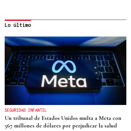
Lo último
BIOGRAFÍAS
Jesusa Prado López, la fuerza ourensana que
iluminó La Habana
SEGURIDAD INFANTIL
Un tribunal de Estados Unidos multa a Meta con
567 millones de dólares por perjudicar la salud