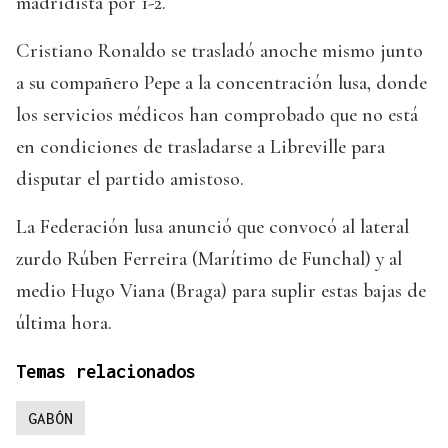
madridista por 1-2.
Cristiano Ronaldo se trasladó anoche mismo junto
a su compañero Pepe a la concentración lusa, donde
los servicios médicos han comprobado que no está
en condiciones de trasladarse a Libreville para
disputar el partido amistoso.
La Federación lusa anunció que convocó al lateral
zurdo Rúben Ferreira (Marítimo de Funchal) y al
medio Hugo Viana (Braga) para suplir estas bajas de
última hora.
Temas relacionados
GABÓN