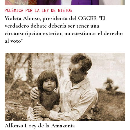
POLÉMICA POR LA LEY DE NIETOS
Violeta Alonso, presidenta del CGCEE: "El
verdadero debate debería ser tener una
circunscripción exterior, no cuestionar el derecho
al voto"
Alfonso I, rey de la Amazonia