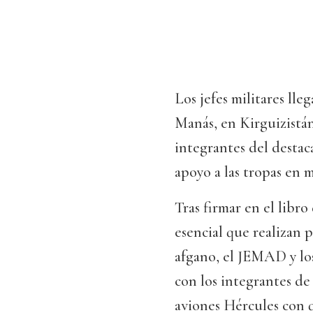
Los jefes militares ll
Manás, en Kirguizistá
integrantes del destac
apoyo a las tropas en 
Tras firmar en el libro
esencial que realizan 
afgano, el JEMAD y los 
con los integrantes de
aviones Hércules con 