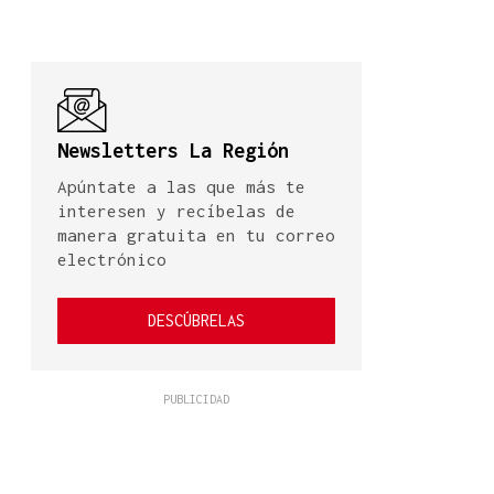
Newsletters La Región
Apúntate a las que más te
interesen y recíbelas de
manera gratuita en tu correo
electrónico
DESCÚBRELAS