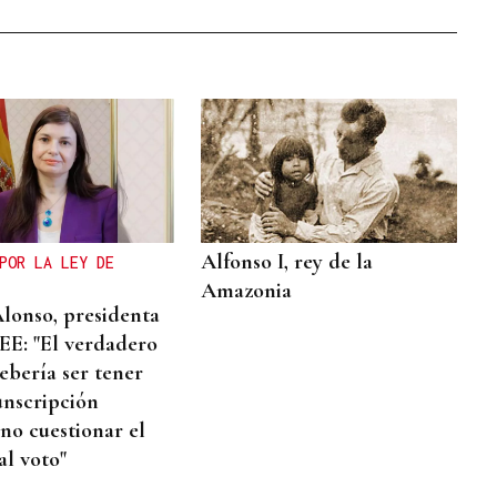
Alfonso I, rey de la
POR LA LEY DE
Amazonia
Alonso, presidenta
E: "El verdadero
ebería ser tener
unscripción
 no cuestionar el
al voto"