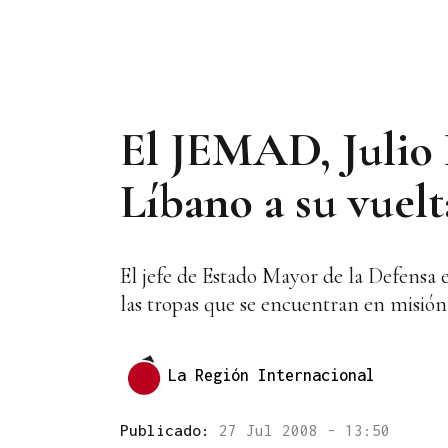
El JEMAD, Julio R
Líbano a su vuel
El jefe de Estado Mayor de la Defensa e
las tropas que se encuentran en misión
La Región Internacional
Publicado:
27 Jul 2008 - 13:50