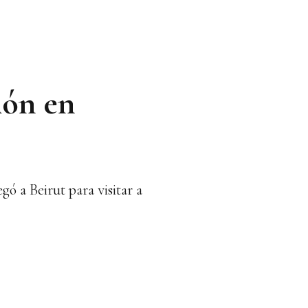
ión en
ó a Beirut para visitar a