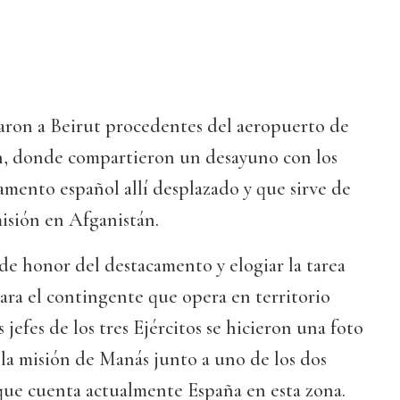
egaron a Beirut procedentes del aeropuerto de
n, donde compartieron un desayuno con los
amento español allí desplazado y que sirve de
misión en Afganistán.
 de honor del destacamento y elogiar la tarea
para el contingente que opera en territorio
jefes de los tres Ejércitos se hicieron una foto
 la misión de Manás junto a uno de los dos
que cuenta actualmente España en esta zona.