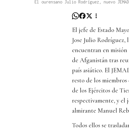
El ourensano Julio Rodríguez, nuevo JEMAD
El jefe de Estado May
Jose Julio Rodríguez, l
encuentran en misión e
de Afganistán tras reu
país asiático. El JEMA
resto de los miembros 
de los Ejércitos de Tie
respectivamente, y el 
almirante Manuel Reb
Todos ellos se traslad