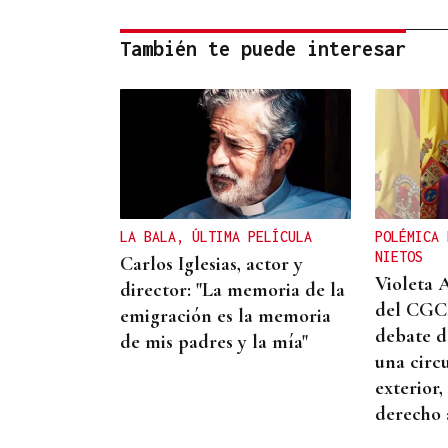
También te puede interesar
LA BALA, ÚLTIMA PELÍCULA
POLÉMICA 
NIETOS
Carlos Iglesias, actor y
Violeta 
director: "La memoria de la
del CGCE
emigración es la memoria
debate d
de mis padres y la mía"
una circ
exterior,
derecho 