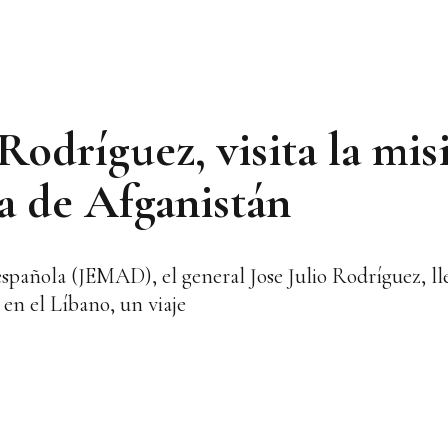
odríguez, visita la mis
ta de Afganistán
spañola (JEMAD), el general Jose Julio Rodríguez, lleg
 en el Líbano, un viaje