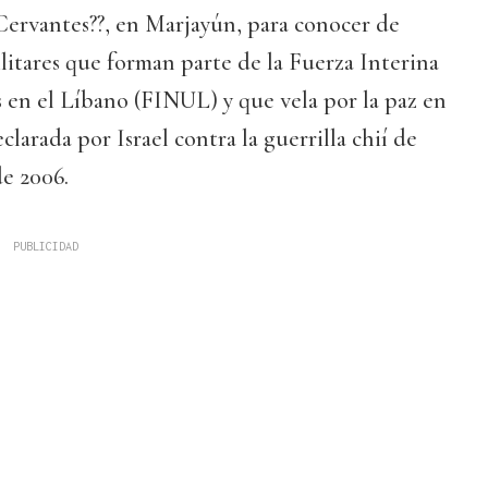
Cervantes??, en Marjayún, para conocer de
ilitares que forman parte de la Fuerza Interina
 en el Líbano (FINUL) y que vela por la paz en
eclarada por Israel contra la guerrilla chií de
e 2006.