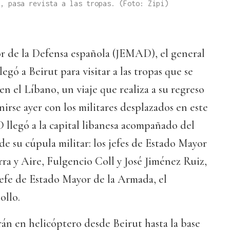
, pasa revista a las tropas. (Foto: Zipi)
or de la Defensa española (JEMAD), el general
legó a Beirut para visitar a las tropas que se
n el Líbano, un viaje que realiza a su regreso
nirse ayer con los militares desplazados en este
D llegó a la capital libanesa acompañado del
de su cúpula militar: los jefes de Estado Mayor
rra y Aire, Fulgencio Coll y José Jiménez Ruiz,
jefe de Estado Mayor de la Armada, el
ollo.
arán en helicóptero desde Beirut hasta la base