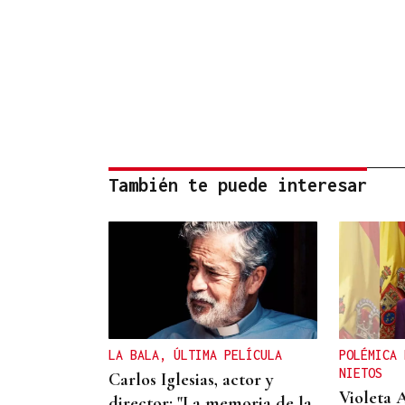
También te puede interesar
LA BALA, ÚLTIMA PELÍCULA
POLÉMICA 
NIETOS
Carlos Iglesias, actor y
Violeta 
director: "La memoria de la