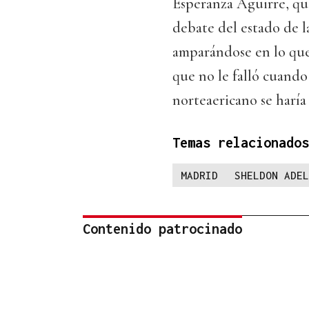
Esperanza Aguirre, que
debate del estado de l
amparándose en lo que 
que no le falló cuando
norteaericano se harí
Temas relacionados
MADRID
SHELDON ADEL
Contenido patrocinado