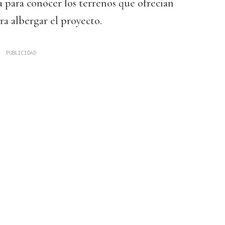
a para conocer los terrenos que ofrecían
a albergar el proyecto.