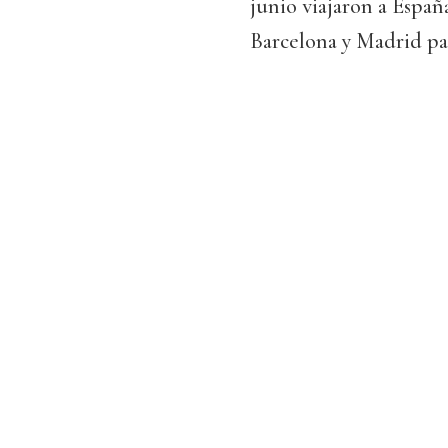
junio viajaron a Españ
Barcelona y Madrid par