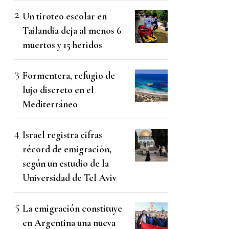
Un tiroteo escolar en
Tailandia deja al menos 6
muertos y 15 heridos
Formentera, refugio de
lujo discreto en el
Mediterráneo
Israel registra cifras
récord de emigración,
según un estudio de la
Universidad de Tel Aviv
La emigración constituye
en Argentina una nueva