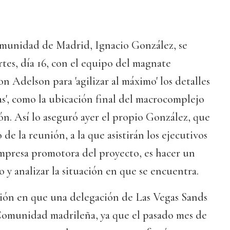
omunidad de Madrid, Ignacio González, se
tes, día 16, con el equipo del magnate
 Adelson para 'agilizar al máximo' los detalles
s', como la ubicación final del macrocomplejo
ión. Así lo aseguró ayer el propio González, que
 de la reunión, a la que asistirán los ejecutivos
empresa promotora del proyecto, es hacer un
 y analizar la situación en que se encuentra.
sión en que una delegación de Las Vegas Sands
 Comunidad madrileña, ya que el pasado mes de