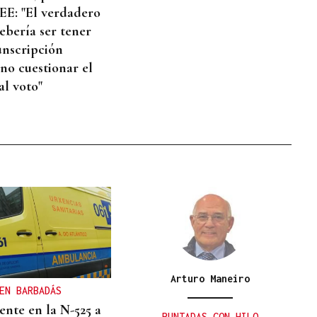
E: "El verdadero
ebería ser tener
unscripción
 no cuestionar el
al voto"
Arturo Maneiro
EN BARBADÁS
ente en la N-525 a
PUNTADAS CON HILO