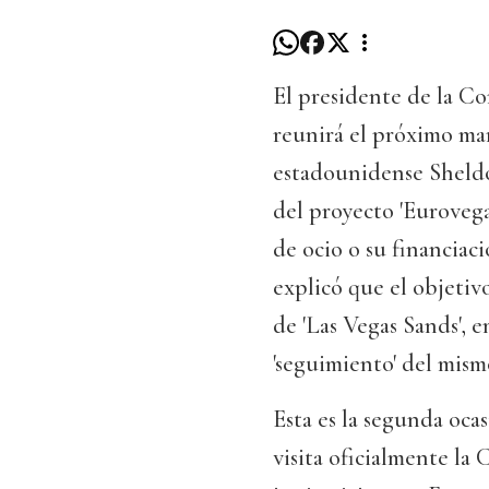
El presidente de la C
reunirá el próximo mar
estadounidense Sheldon
del proyecto 'Eurovega
de ocio o su financiac
explicó que el objetivo
de 'Las Vegas Sands', 
'seguimiento' del mismo
Esta es la segunda oca
visita oficialmente la