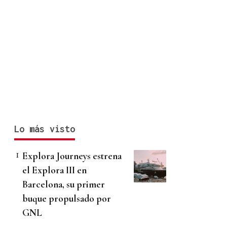
Lo más visto
Explora Journeys estrena
el Explora III en
Barcelona, su primer
buque propulsado por
GNL