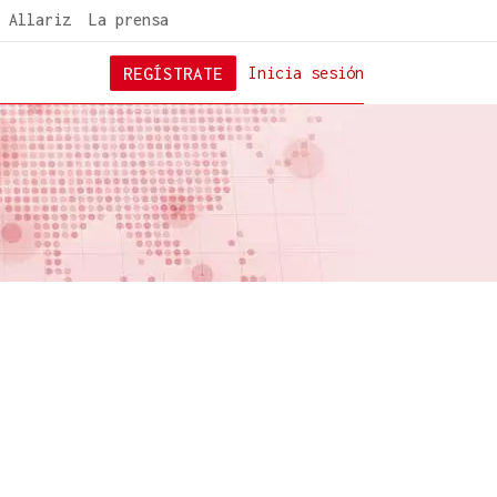
 Allariz
La prensa
REGÍSTRATE
Inicia sesión