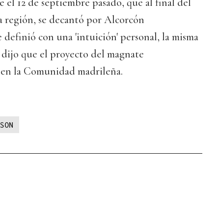
 el 12 de septiembre pasado, que al final del
a región, se decantó por Alcorcón
definió con una 'intuición' personal, la misma
 dijo que el proyecto del magnate
a en la Comunidad madrileña.
SON