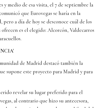
 y medio de esa visita, el 7 de septiembre la
omunicó que Eurovegas se haría en la
pero a día de hoy se desconoce cuál de los
s ofrecen es el elegido: Alcorcón, Valdecarros
racuellos.
NCIA'
omunidad de Madrid destacó también la
que supone este proyecto para Madrid y para
erido revelar su lugar preferido para el
egas, al contrario que hizo su antecesora,