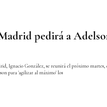
 Madrid pedirá a Adelso
d, Ignacio González, se reunirá el próximo martes, d
n para 'agilizar al máximo' los