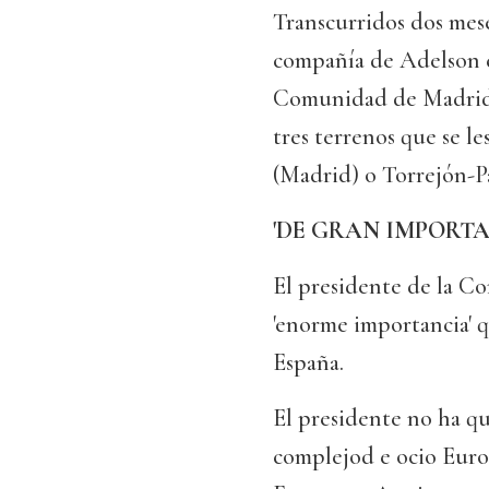
Transcurridos dos meses
compañía de Adelson c
Comunidad de Madrid, 
tres terrenos que se le
(Madrid) o Torrejón-Pa
'DE GRAN IMPORTA
El presidente de la C
'enorme importancia' 
España.
El presidente no ha qu
complejod e ocio Eurov