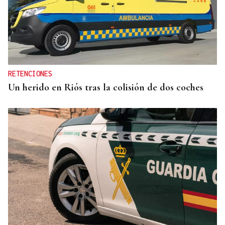
RETENCIONES
Un herido en Riós tras la colisión de dos coches