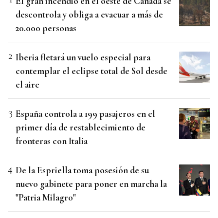
El gran incendio en el oeste de Canadá se
descontrola y obliga a evacuar a más de
20.000 personas
Iberia fletará un vuelo especial para
contemplar el eclipse total de Sol desde
el aire
España controla a 199 pasajeros en el
primer día de restablecimiento de
fronteras con Italia
De la Espriella toma posesión de su
nuevo gabinete para poner en marcha la
"Patria Milagro"