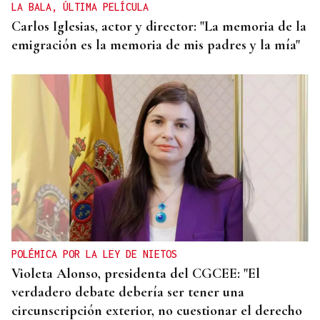
LA BALA, ÚLTIMA PELÍCULA
Carlos Iglesias, actor y director: "La memoria de la
emigración es la memoria de mis padres y la mía"
POLÉMICA POR LA LEY DE NIETOS
Violeta Alonso, presidenta del CGCEE: "El
verdadero debate debería ser tener una
circunscripción exterior, no cuestionar el derecho