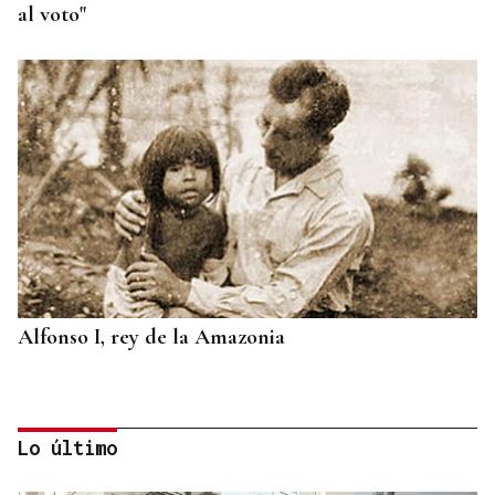
al voto"
Alfonso I, rey de la Amazonia
Lo último