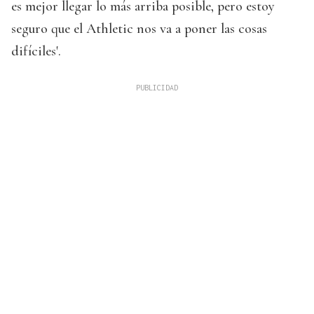
es mejor llegar lo más arriba posible, pero estoy
seguro que el Athletic nos va a poner las cosas
difíciles'.