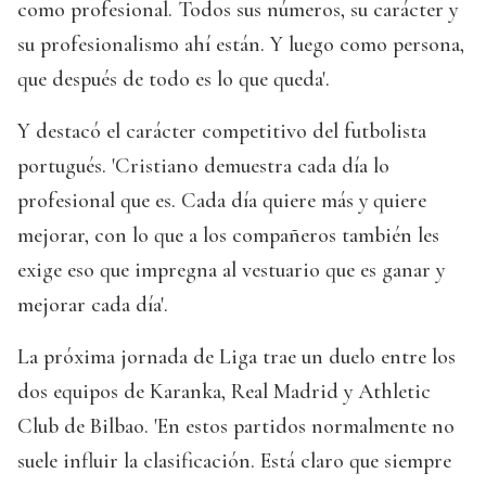
como profesional. Todos sus números, su carácter y
su profesionalismo ahí están. Y luego como persona,
que después de todo es lo que queda'.
Y destacó el carácter competitivo del futbolista
portugués. 'Cristiano demuestra cada día lo
profesional que es. Cada día quiere más y quiere
mejorar, con lo que a los compañeros también les
exige eso que impregna al vestuario que es ganar y
mejorar cada día'.
La próxima jornada de Liga trae un duelo entre los
dos equipos de Karanka, Real Madrid y Athletic
Club de Bilbao. 'En estos partidos normalmente no
suele influir la clasificación. Está claro que siempre