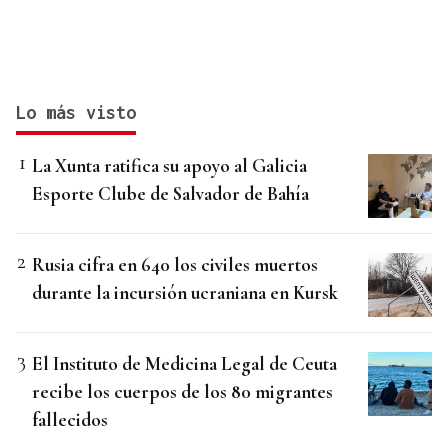
Lo más visto
La Xunta ratifica su apoyo al Galicia
Esporte Clube de Salvador de Bahía
Rusia cifra en 640 los civiles muertos
durante la incursión ucraniana en Kursk
El Instituto de Medicina Legal de Ceuta
recibe los cuerpos de los 80 migrantes
fallecidos