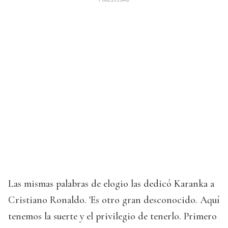
Las mismas palabras de elogio las dedicó Karanka a
Cristiano Ronaldo. 'Es otro gran desconocido. Aquí
tenemos la suerte y el privilegio de tenerlo. Primero