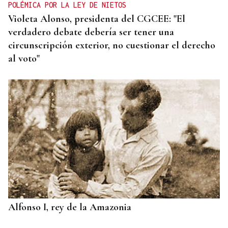
POLÉMICA POR LA LEY DE NIETOS
Violeta Alonso, presidenta del CGCEE: "El
verdadero debate debería ser tener una
circunscripción exterior, no cuestionar el derecho
al voto"
Alfonso I, rey de la Amazonia