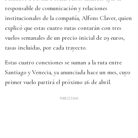
responsable de comunicación y relaciones
institucionales de la compañía, Alfons Claver, quien
explicó que estas cuatro rutas contarán con tres
vuelos semanales de un precio inicial de 29 euros,
tasas incluidas, por cada trayecto.
Estas cuatro conexiones se suman a la ruta entre
Santiago y Venecia, ya anunciada hace un mes, cuyo
primer vuelo partirá el próximo 26 de abril.