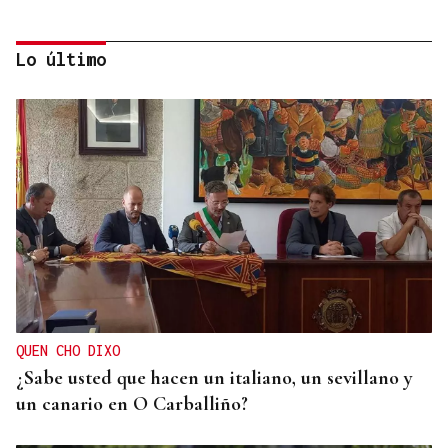
Lo último
BIOGRAFÍAS
Jesusa Prado López, la fuerza ourensana que
iluminó La Habana
QUEN CHO DIXO
¿Sabe usted que hacen un italiano, un sevillano y
un canario en O Carballiño?