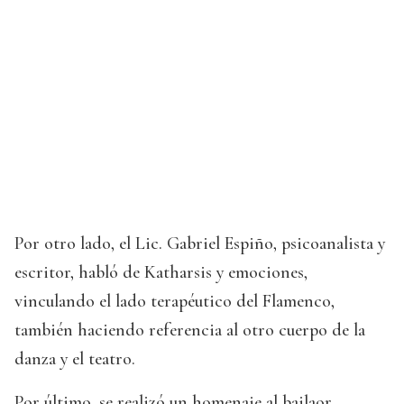
Por otro lado, el Lic. Gabriel Espiño, psicoanalista y
escritor, habló de Katharsis y emociones,
vinculando el lado terapéutico del Flamenco,
también haciendo referencia al otro cuerpo de la
danza y el teatro.
Por último, se realizó un homenaje al bailaor