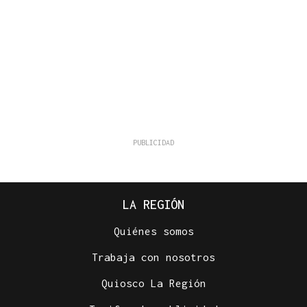
LA REGIÓN
Quiénes somos
Trabaja con nosotros
Quiosco La Región