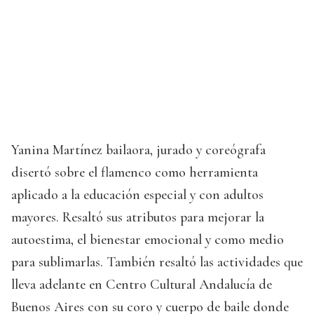
Yanina Martínez bailaora, jurado y coreógrafa
disertó sobre el flamenco como herramienta
aplicado a la educación especial y con adultos
mayores. Resaltó sus atributos para mejorar la
autoestima, el bienestar emocional y como medio
para sublimarlas. También resaltó las actividades que
lleva adelante en Centro Cultural Andalucía de
Buenos Aires con su coro y cuerpo de baile donde