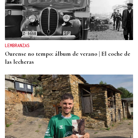
BIOGRAFÍAS
Jesusa Prado López, la fuerza ourensana que
iluminó La Habana
LEMBRANZAS
Ourense no tempo: álbum de verano | El coche de
las lecheras