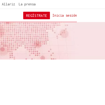
 Allariz
La prensa
REGÍSTRATE
Inicia sesión