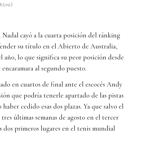
hivo)
a Nadal cayó a la cuarta posición del ránking
nder su título en el Abierto de Australia,
l año, lo que significa su peor posición desde
e encaramara al segundo puesto.
ado en cuartos de final ante el escocés Andy
sión que podría tenerle apartado de las pistas
 haber cedido esas dos plazas. Ya que salvo el
 tres últimas semanas de agosto en el tercer
s dos primeros lugares en el tenis mundial