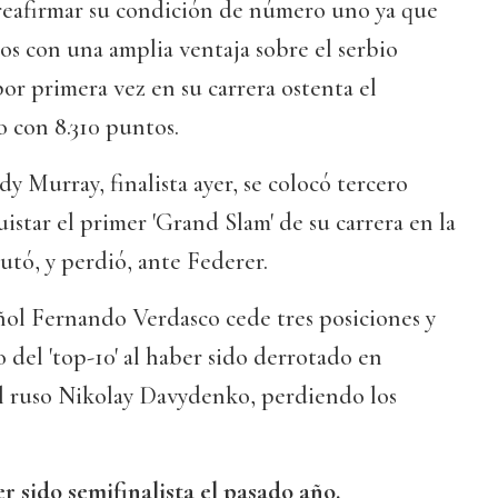
 reafirmar su condición de número uno ya que
os con una amplia ventaja sobre el serbio
r primera vez en su carrera ostenta el
 con 8.310 puntos.
y Murray, finalista ayer, se colocó tercero
tar el primer 'Grand Slam' de su carrera en la
utó, y perdió, ante Federer.
añol Fernando Verdasco cede tres posiciones y
 del 'top-10' al haber sido derrotado en
el ruso Nikolay Davydenko, perdiendo los
 sido semifinalista el pasado año.