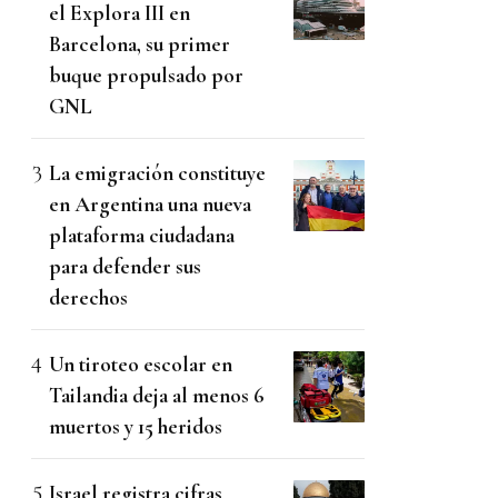
el Explora III en
Barcelona, su primer
buque propulsado por
GNL
La emigración constituye
en Argentina una nueva
plataforma ciudadana
para defender sus
derechos
Un tiroteo escolar en
Tailandia deja al menos 6
muertos y 15 heridos
Israel registra cifras