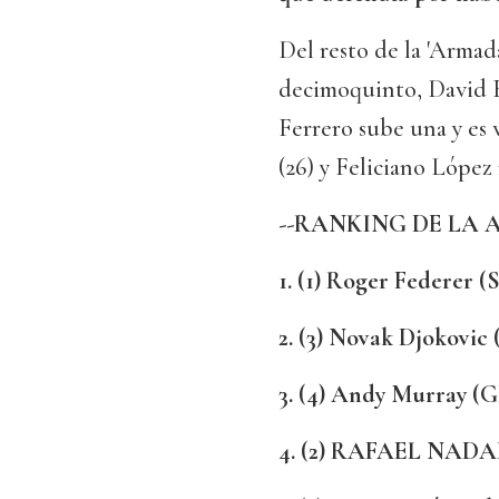
Del resto de la 'Arma
decimoquinto, David F
Ferrero sube una y es
(26) y Feliciano López 
--RANKING DE LA AT
1. (1) Roger Federer (
2. (3) Novak Djokovic 
3. (4) Andy Murray (G
4. (2) RAFAEL NADAL 