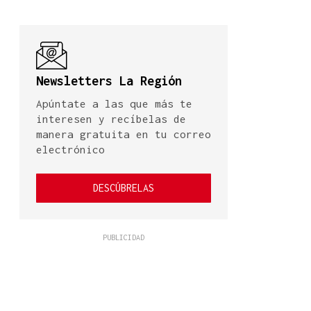
Newsletters La Región
Apúntate a las que más te
interesen y recíbelas de
manera gratuita en tu correo
electrónico
DESCÚBRELAS