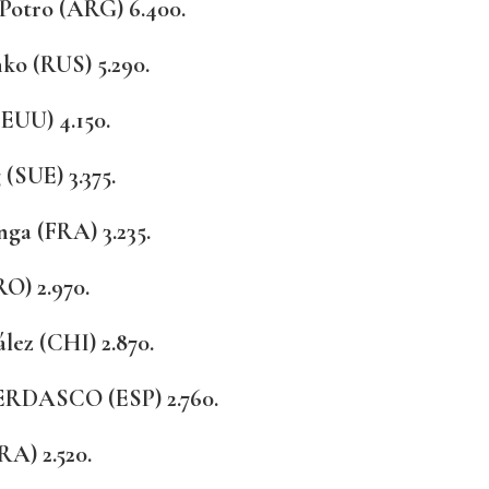
 Potro (ARG) 6.400.
nko (RUS) 5.290.
EEUU) 4.150.
 (SUE) 3.375.
onga (FRA) 3.235.
RO) 2.970.
lez (CHI) 2.870.
ERDASCO (ESP) 2.760.
RA) 2.520.