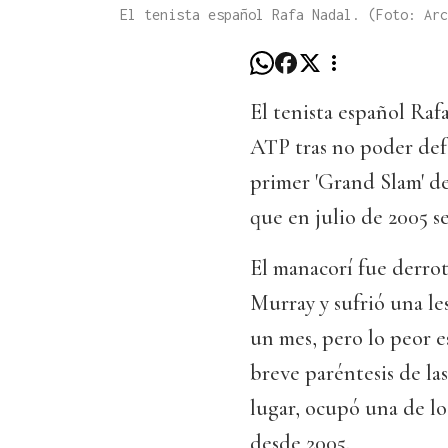
El tenista español Rafa Nadal. (Foto: Arc
El tenista español Raf
ATP tras no poder defe
primer 'Grand Slam' de
que en julio de 2005 s
El manacorí fue derrot
Murray y sufrió una le
un mes, pero lo peor es
breve paréntesis de las
lugar, ocupó una de lo
desde 2005.