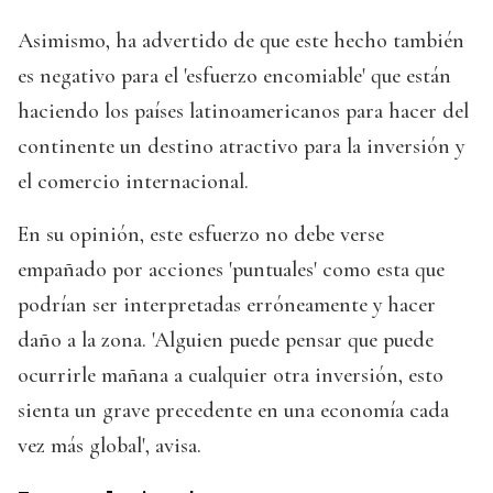
Asimismo, ha advertido de que este hecho también
es negativo para el 'esfuerzo encomiable' que están
haciendo los países latinoamericanos para hacer del
continente un destino atractivo para la inversión y
el comercio internacional.
En su opinión, este esfuerzo no debe verse
empañado por acciones 'puntuales' como esta que
podrían ser interpretadas erróneamente y hacer
daño a la zona. 'Alguien puede pensar que puede
ocurrirle mañana a cualquier otra inversión, esto
sienta un grave precedente en una economía cada
vez más global', avisa.