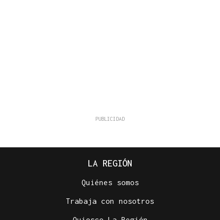
LA REGIÓN
Quiénes somos
Trabaja con nosotros
Quiosco La Región