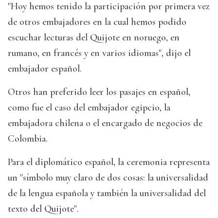
"Hoy hemos tenido la participación por primera vez
de otros embajadores en la cual hemos podido
escuchar lecturas del Quijote en noruego, en
rumano, en francés y en varios idiomas", dijo el
embajador español.
Otros han preferido leer los pasajes en español,
como fue el caso del embajador egipcio, la
embajadora chilena o el encargado de negocios de
Colombia.
Para el diplomático español, la ceremonia representa
un "símbolo muy claro de dos cosas: la universalidad
de la lengua española y también la universalidad del
texto del Quijote".