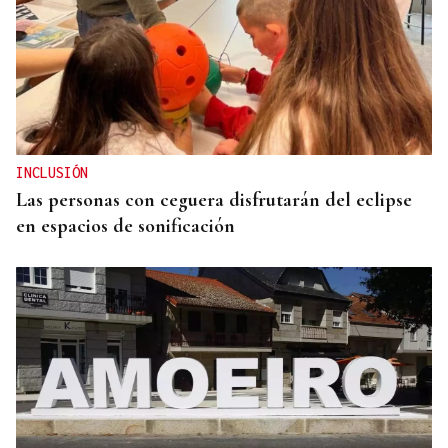
ASESINÓ A SU ABUELO
Un tiroteo escolar en Tailandia deja al menos 6
muertos y 15 heridos
INCLUSIÓN
Las personas con ceguera disfrutarán del eclipse
en espacios de sonificación