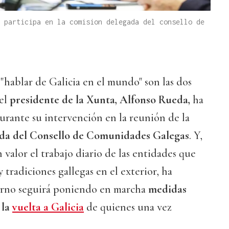
 participa en la comision delegada del consello de
"hablar de Galicia en el mundo" son las dos
 el
presidente de la Xunta, Alfonso Rueda,
ha
urante su intervención en la reunión de la
da del Consello de Comunidades Galegas
. Y,
n valor el trabajo diario de las entidades que
 tradiciones gallegas en el exterior, ha
erno seguirá poniendo en marcha
medidas
 la
vuelta a Galicia
de quienes una vez