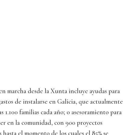
 en marcha desde la Xunta incluye ayudas para
gastos de instalarse en Galicia, que actualmente
s 1.100 familias cada año; o asesoramiento para
er en la comunidad, con 900 proyectos
 hasta el momento de los cuales el 85% se