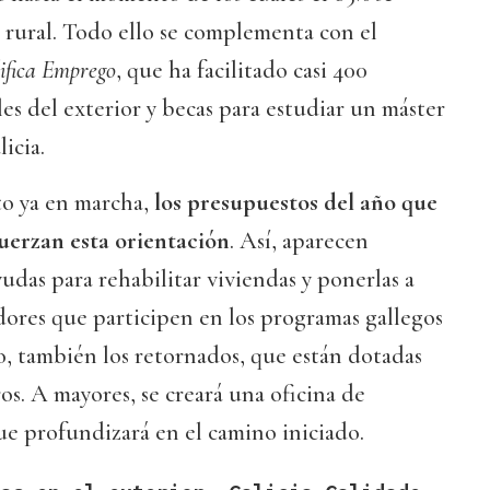
 rural. Todo ello se complementa con el
ifica Emprego
, que ha facilitado casi 400
les del exterior y becas para estudiar un máster
icia.
to ya en marcha,
los presupuestos del año que
uerzan esta orientación
. Así, aparecen
udas para rehabilitar viviendas y ponerlas a
dores que participen en los programas gallegos
o, también los retornados, que están dotadas
os. A mayores, se creará una oficina de
ue profundizará en el camino iniciado.