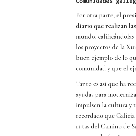
Comunidades galle
Por otra parte,
el pres
diario que realizan la
mundo, calificándolas
los proyectos de la Xu
buen ejemplo de lo que
comunidad y que el ej
Tanto es así que ha re
ayudas para modernizar
impulsen la cultura y t
recordado que Galicia
rutas del Camino de S