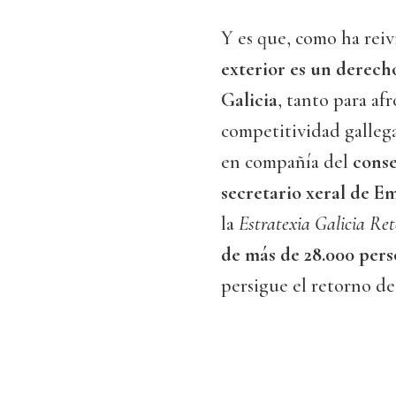
Y es que, como ha rei
exterior es un derec
Galicia
, tanto para af
competitividad galleg
en compañía del
conse
secretario xeral de E
la
Estratexia Galicia Re
de más de 28.000 per
persigue el retorno de 