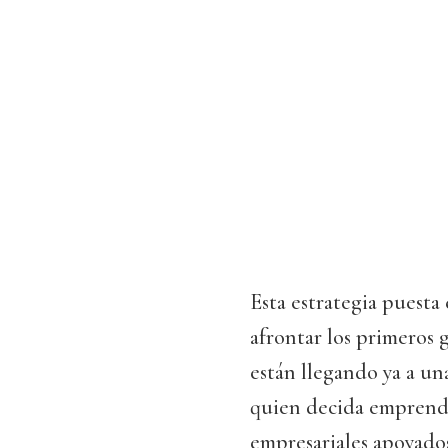
Esta estrategia puesta
afrontar los primeros 
están llegando ya a una
quien decida emprend
empresariales apoyados