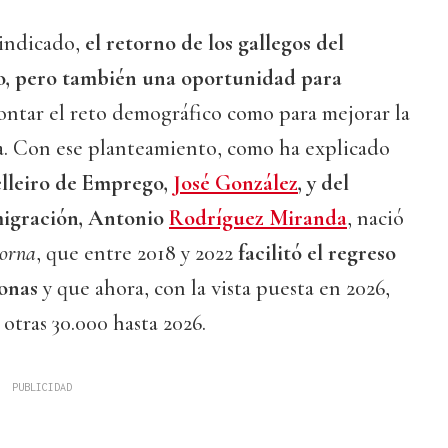
vindicado,
el retorno de los gallegos del
ho, pero también una oportunidad para
rontar el reto demográfico como para mejorar la
a. Con ese planteamiento, como ha explicado
lleiro de Emprego,
José González
, y del
migración, Antonio
Rodríguez Miranda
, nació
torna
, que entre 2018 y 2022
facilitó el regreso
sonas
y que ahora, con la vista puesta en 2026,
otras 30.000 hasta 2026.