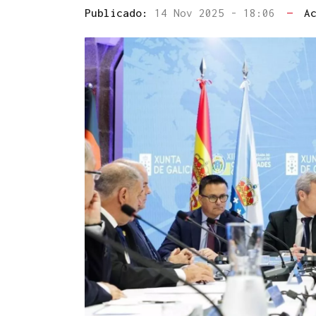
Publicado:
14 Nov 2025 - 18:06
—
A