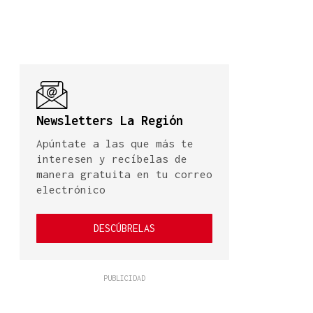
Newsletters La Región
Apúntate a las que más te
interesen y recíbelas de
manera gratuita en tu correo
electrónico
DESCÚBRELAS