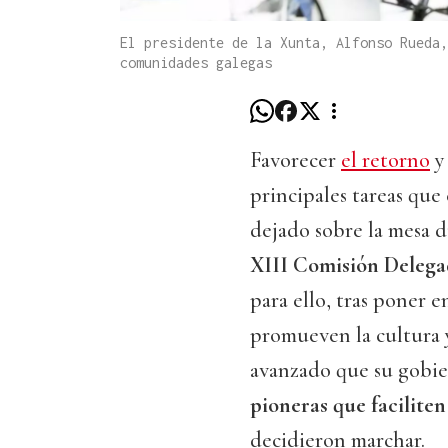
El presidente de la Xunta, Alfonso Rueda,
comunidades galegas
Favorecer
el retorno
y 
principales tareas que
dejado sobre la mesa d
XIII Comisión Delega
para ello, tras poner e
promueven la cultura y
avanzado que su gobi
pioneras que faciliten
decidieron marchar.