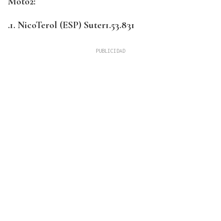
Moto2:
.1. NicoTerol (ESP) Suter1.53.831