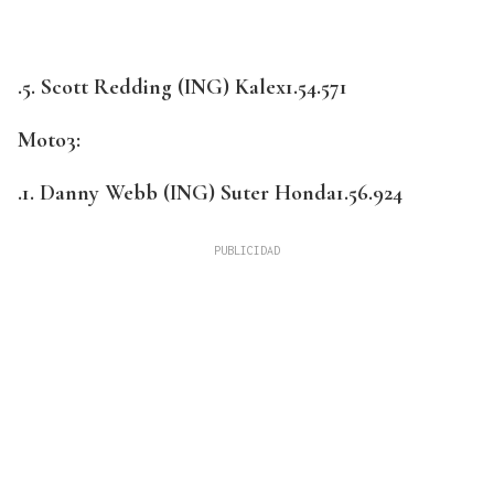
.5. Scott Redding (ING) Kalex1.54.571
Moto3:
.1. Danny Webb (ING) Suter Honda1.56.924