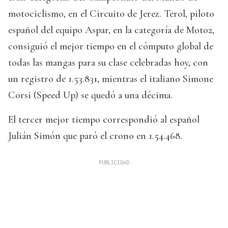
motociclismo, en el Circuito de Jerez. Terol, piloto
español del equipo Aspar, en la categoría de Moto2,
consiguió el mejor tiempo en el cómputo global de
todas las mangas para su clase celebradas hoy, con
un registro de 1.53.831, mientras el italiano Simone
Corsi (Speed Up) se quedó a una décima.
El tercer mejor tiempo correspondió al español
Julián Simón que paró el crono en 1.54.468.