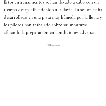
Estos entrenamientos se han llevado a cabo con un
tiempo desapacible debido a la lluvia. La sesión se ha
desarrollado en una pista muy húmeda por la lluvia y
los pilotos han trabajado sobre sus monturas
afinando la preparación en condiciones adversas.