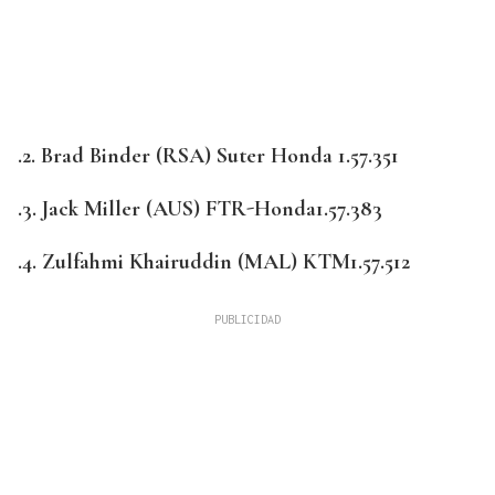
.2. Brad Binder (RSA) Suter Honda 1.57.351
.3. Jack Miller (AUS) FTR-Honda1.57.383
.4. Zulfahmi Khairuddin (MAL) KTM1.57.512