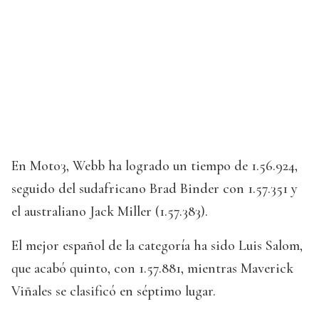
En Moto3, Webb ha logrado un tiempo de 1.56.924,
seguido del sudafricano Brad Binder con 1.57.351 y
el australiano Jack Miller (1.57.383).
El mejor español de la categoría ha sido Luis Salom,
que acabó quinto, con 1.57.881, mientras Maverick
Viñales se clasificó en séptimo lugar.