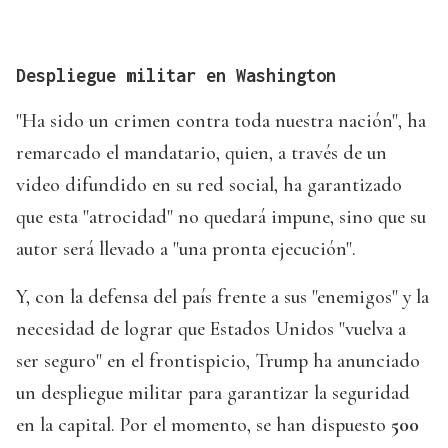
Despliegue militar en Washington
"Ha sido un crimen contra toda nuestra nación", ha
remarcado el mandatario, quien, a través de un
video difundido en su red social, ha garantizado
que esta "atrocidad" no quedará impune, sino que su
autor será llevado a "una pronta ejecución".
Y, con la defensa del país frente a sus "enemigos" y la
necesidad de lograr que Estados Unidos "vuelva a
ser seguro" en el frontispicio, Trump ha anunciado
un despliegue militar para garantizar la seguridad
en la capital. Por el momento, se han dispuesto
500