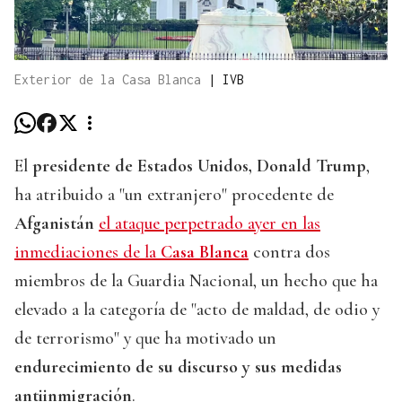
Exterior de la Casa Blanca
|
IVB
El
presidente de Estados Unidos, Donald Trump
,
ha atribuido a "un extranjero" procedente de
Afganistán
el ataque perpetrado ayer en las
inmediaciones de la
Casa Blanca
contra dos
miembros de la Guardia Nacional, un hecho que ha
elevado a la categoría de "acto de maldad, de odio y
de terrorismo" y que ha motivado un
endurecimiento de su discurso y sus medidas
antiinmigración
.