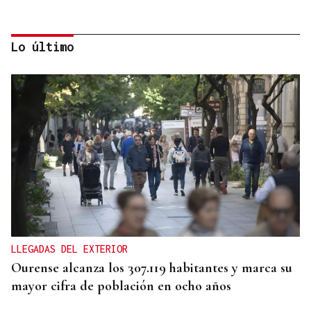
Lo último
CRISIS HUMANITARIA
El Instituto de Medicina Legal de Ceuta recibe los
cuerpos de los 80 migrantes fallecidos
LLEGADAS DEL EXTERIOR
Ourense alcanza los 307.119 habitantes y marca su
mayor cifra de población en ocho años