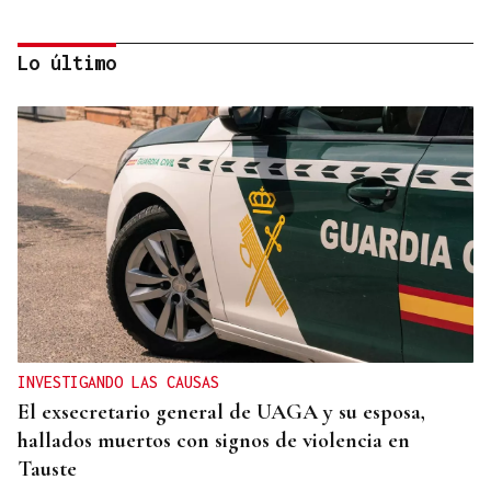
Lo último
ECLIPSE EN ESPAÑA
Iberia fletará un vuelo especial para contemplar el
eclipse total de Sol desde el aire
INVESTIGANDO LAS CAUSAS
El exsecretario general de UAGA y su esposa,
hallados muertos con signos de violencia en
Tauste