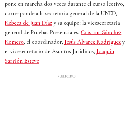
pone en marcha dos veces durante el curso lectivo,
corresponde a la secretaria general de la UNED,
Rebeca de Juan Díaz
y su equipo: la vicesecretaria
general de Pruebas Presenciales,
Cristina Sánchez
Romero
,
el coordinador,
Jesús Álvarez Rodríguez
y
el vicesecretario de Asuntos Jurídicos,
Joaquín
Sarrión Esteve
.