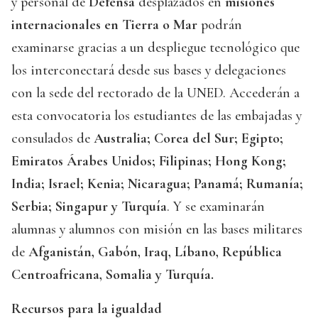
y personal de
Defensa
desplazados en
misiones
internacionales en Tierra o Mar
podrán
examinarse gracias a un despliegue tecnológico que
los interconectará desde sus bases y delegaciones
con la sede del rectorado de la UNED. Accederán a
esta convocatoria los estudiantes de las embajadas y
consulados de
Australia; Corea del Sur; Egipto;
Emiratos Árabes Unidos; Filipinas; Hong Kong;
India; Israel; Kenia; Nicaragua; Panamá; Rumanía;
Serbia; Singapur y Turquía
. Y se examinarán
alumnas y alumnos con misión en las bases militares
de
Afganistán, Gabón, Iraq, Líbano, República
Centroafricana, Somalia y Turquía.
Recursos para la igualdad