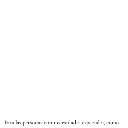
Para las personas con necesidades especiales, como