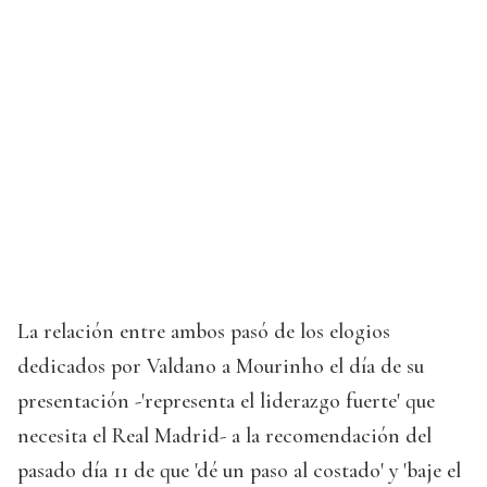
La relación entre ambos pasó de los elogios
dedicados por Valdano a Mourinho el día de su
presentación -'representa el liderazgo fuerte' que
necesita el Real Madrid- a la recomendación del
pasado día 11 de que 'dé un paso al costado' y 'baje el