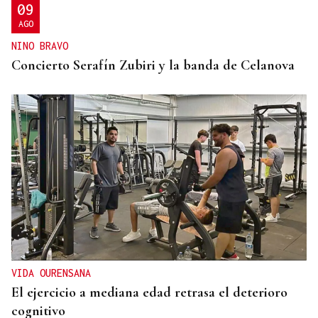
09
AGO
NINO BRAVO
Concierto Serafín Zubiri y la banda de Celanova
VIDA OURENSANA
El ejercicio a mediana edad retrasa el deterioro
cognitivo