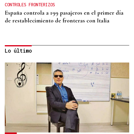
CONTROLES FRONTERIZOS
España controla a 199 pasajeros en el primer día
de restablecimiento de fronteras con Italia
Lo último
ECLIPSE EN ESPAÑA
Iberia fletará un vuelo especial para contemplar el
eclipse total de Sol desde el aire