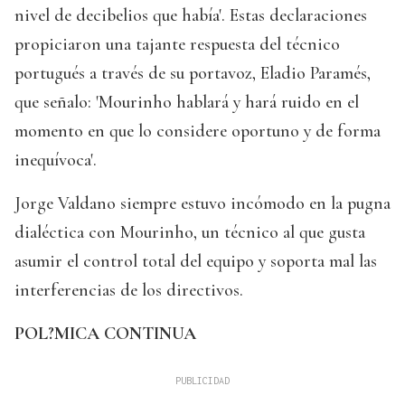
nivel de decibelios que había'. Estas declaraciones
propiciaron una tajante respuesta del técnico
portugués a través de su portavoz, Eladio Paramés,
que señalo: 'Mourinho hablará y hará ruido en el
momento en que lo considere oportuno y de forma
inequívoca'.
Jorge Valdano siempre estuvo incómodo en la pugna
dialéctica con Mourinho, un técnico al que gusta
asumir el control total del equipo y soporta mal las
interferencias de los directivos.
POL?MICA CONTINUA