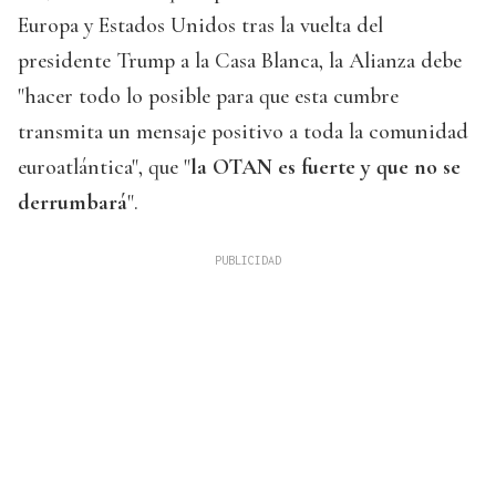
Europa y Estados Unidos tras la vuelta del
presidente Trump a la Casa Blanca, la Alianza debe
"hacer todo lo posible para que esta cumbre
transmita un mensaje positivo a toda la comunidad
euroatlántica", que "
la OTAN es fuerte y que no se
derrumbará
".