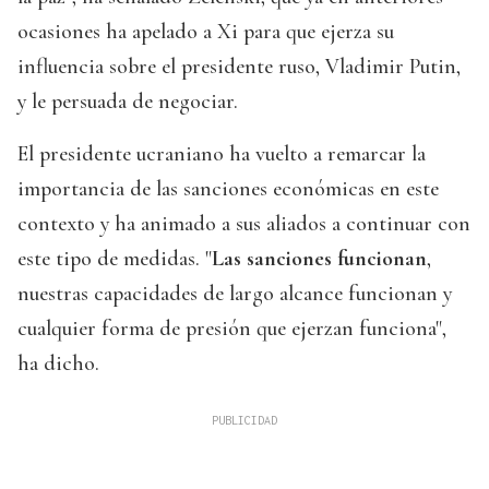
ocasiones ha apelado a Xi para que ejerza su
influencia sobre el presidente ruso, Vladimir Putin,
y le persuada de negociar.
El presidente ucraniano ha vuelto a remarcar la
importancia de las sanciones económicas en este
contexto y ha animado a sus aliados a continuar con
este tipo de medidas. "
Las sanciones funcionan
,
nuestras capacidades de largo alcance funcionan y
cualquier forma de presión que ejerzan funciona",
ha dicho.