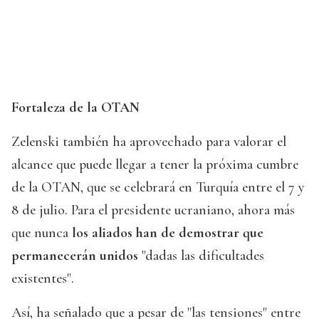
Fortaleza de la OTAN
Zelenski también ha aprovechado para valorar el
alcance que puede llegar a tener la próxima cumbre
de la OTAN, que se celebrará en Turquía entre el 7 y
8 de julio. Para el presidente ucraniano, ahora más
que nunca
los aliados han de demostrar que
permanecerán unidos
"dadas las dificultades
existentes".
Así, ha señalado que a pesar de "las tensiones" entre