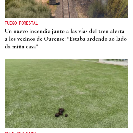
El Instituto de Medicina Legal de Ceuta recibe los
cuerpos de los 80 migrantes fallecidos
FUEGO FORESTAL
Un nuevo incendio junto a las vías del tren alerta
a los vecinos de Ourense: “Estaba ardendo ao lado
da miña casa”