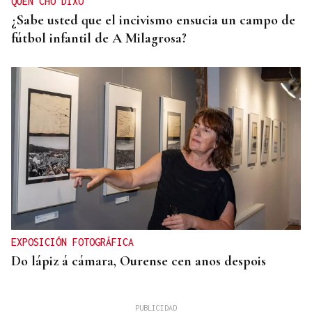
QUEN CHO DIXO
¿Sabe usted que el incivismo ensucia un campo de
fútbol infantil de A Milagrosa?
EXPOSICIÓN FOTOGRÁFICA
Do lápiz á cámara, Ourense cen anos despois