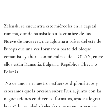
Zelenski se encuentra este miércoles en la capital
rumana, donde ha asistido a
la cumbre de los
Nueve de Bucarest
, que aglutina a países del este de
Europa que una vez formaron parte del bloque
comunista y ahora son miembros de la OTAN, entre
ellos están Rumanía, Bulgaria, República Checa, o
Polonia.
"No cejamos en nuestros esfuerzos diplomáticos y
esperamos que la
presión sobre Rusia,
junto con las
negociaciones en diversos formatos, ayude a lograr
la paz", ha señalado Zelenski, que ya en anteriores